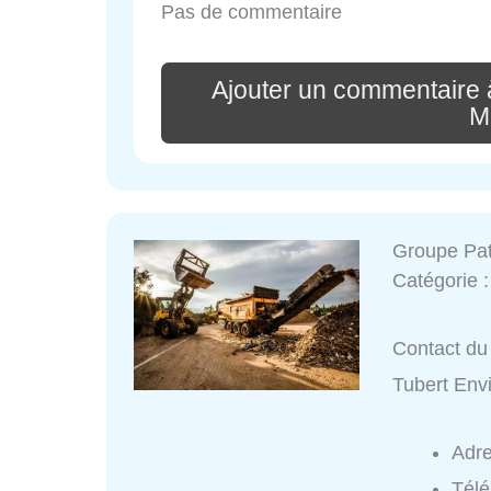
Pas de commentaire
Ajouter un commentaire à
M
Groupe Pat
Catégorie 
Contact du 
Tubert Env
Adr
Tél