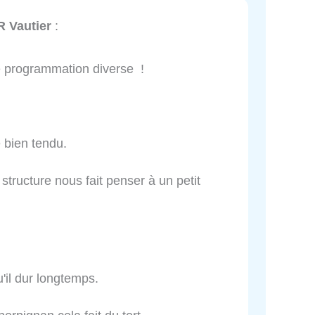
R Vautier
:
e programmation diverse !
 bien tendu.
 structure nous fait penser à un petit
'il dur longtemps.