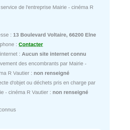
service de l'entreprise Mairie - cinéma R
esse :
13 Boulevard Voltaire, 66200 Elne
éphone :
Contacter
 internet :
Aucun site internet connu
vement des encombrants par Mairie -
ma R Vautier :
non renseigné
ecte d'objet ou déchets pris en charge par
ie - cinéma R Vautier :
non renseigné
nconnus