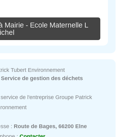
 Mairie - Ecole Maternelle L
ichel
rick Tubert Environnement
:
Service de gestion des déchets
service de l'entreprise Groupe Patrick
ironnement
esse :
Route de Bages, 66200 Elne
éphone :
Contacter