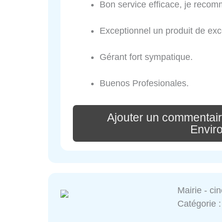
Bon service efficace, je reco
Exceptionnel un produit de exce
Gérant fort sympatique.
Buenos Profesionales.
Ajouter un commentair
Envir
Mairie - ci
Catégorie 