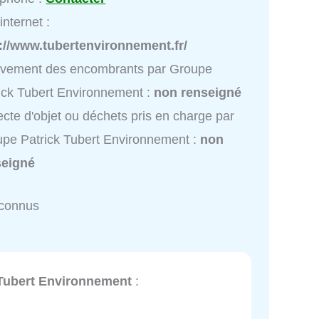
internet :
://www.tubertenvironnement.fr/
èvement des encombrants par Groupe
ick Tubert Environnement :
non renseigné
ecte d'objet ou déchets pris en charge par
pe Patrick Tubert Environnement :
non
seigné
nconnus
Tubert Environnement
: