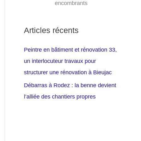
encombrants
Articles récents
Peintre en bâtiment et rénovation 33,
un interlocuteur travaux pour
structurer une rénovation à Bieujac
Débarras à Rodez : la benne devient
l’alliée des chantiers propres