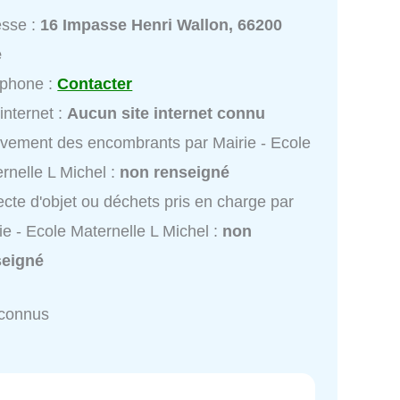
esse :
16 Impasse Henri Wallon, 66200
e
éphone :
Contacter
 internet :
Aucun site internet connu
vement des encombrants par Mairie - Ecole
rnelle L Michel :
non renseigné
ecte d'objet ou déchets pris en charge par
ie - Ecole Maternelle L Michel :
non
seigné
nconnus