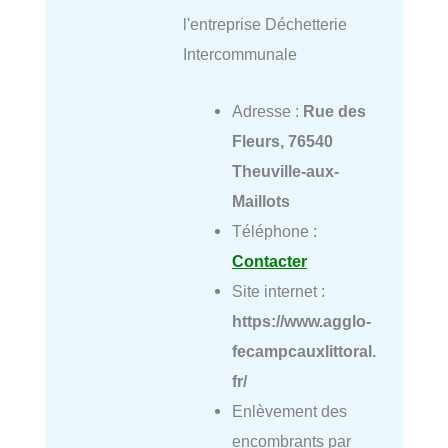
l'entreprise Déchetterie
Intercommunale
Adresse :
Rue des
Fleurs, 76540
Theuville-aux-
Maillots
Téléphone :
Contacter
Site internet :
https://www.agglo-
fecampcauxlittoral.
fr/
Enlèvement des
encombrants par