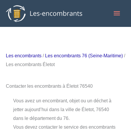
Aller
Men
au
contenu
princ
Les encombrants
/
Les encombrants 76 (Seine-Maritime)
/
Les encombrants Életot
Contacter les encombrants à Életot 76540
Vous avez un encombrant, objet ou un déchet à
jetter aujourd’hui dans la ville de Életot, 76540
dans le département du 76.
Vous devez contacter le service des encombrants