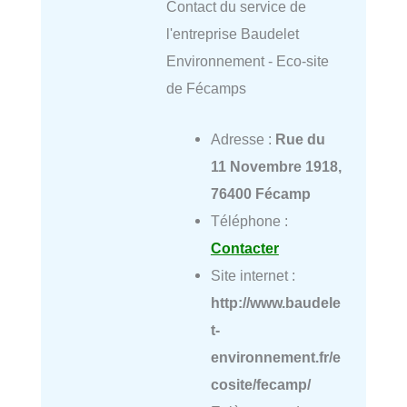
Contact du service de
l'entreprise Baudelet
Environnement - Eco-site
de Fécamps
Adresse :
Rue du
11 Novembre 1918,
76400 Fécamp
Téléphone :
Contacter
Site internet :
http://www.baudele
t-
environnement.fr/e
cosite/fecamp/