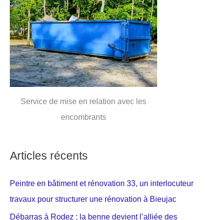
Service de mise en relation avec les
encombrants
Articles récents
Peintre en bâtiment et rénovation 33, un interlocuteur
travaux pour structurer une rénovation à Bieujac
Débarras à Rodez : la benne devient l’alliée des