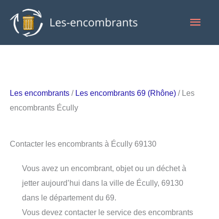
Aller
Men
au
contenu
princ
Les encombrants
/
Les encombrants 69 (Rhône)
/ Les
encombrants Écully
Contacter les encombrants à Écully 69130
Vous avez un encombrant, objet ou un déchet à
jetter aujourd’hui dans la ville de Écully, 69130
dans le département du 69.
Vous devez contacter le service des encombrants