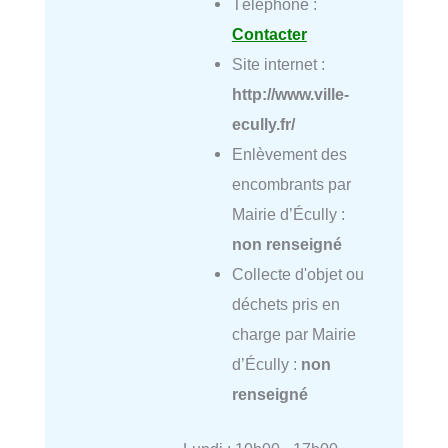
Téléphone :
Contacter
Site internet :
http://www.ville-
ecully.fr/
Enlèvement des
encombrants par
Mairie d’Écully :
non renseigné
Collecte d'objet ou
déchets pris en
charge par Mairie
d’Écully :
non
renseigné