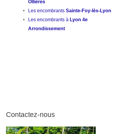
Ollières
Les encombrants
Sainte-Foy-lès-Lyon
Les encombrants à
Lyon 4e
Arrondissement
Contactez-nous