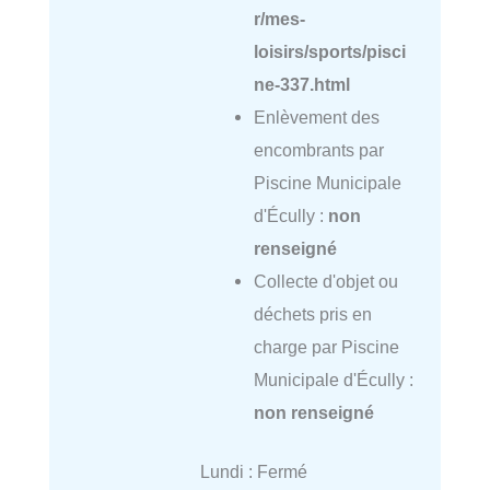
r/mes-
loisirs/sports/pisci
ne-337.html
Enlèvement des
encombrants par
Piscine Municipale
d'Écully :
non
renseigné
Collecte d'objet ou
déchets pris en
charge par Piscine
Municipale d'Écully :
non renseigné
Lundi : Fermé