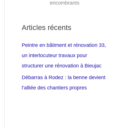
encombrants
Articles récents
Peintre en bâtiment et rénovation 33,
un interlocuteur travaux pour
structurer une rénovation à Bieujac
Débarras à Rodez : la benne devient
l’alliée des chantiers propres