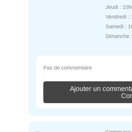
Jeudi : 10
Vendredi :
Samedi : 1
Dimanche :
Pas de commentaire
Ajouter un commenta
Cor
Communaut