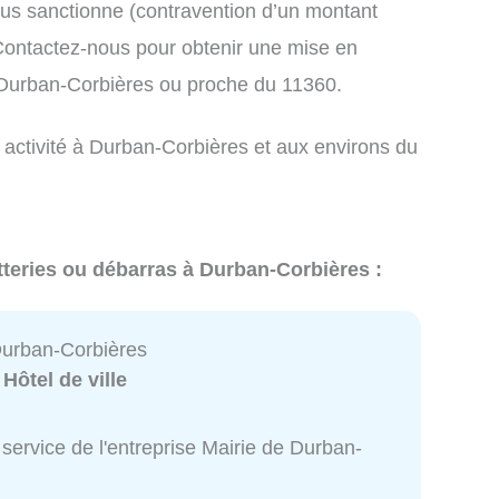
us sanctionne (contravention d’un montant
ontactez-nous pour obtenir une mise en
 Durban-Corbières ou proche du 11360.
e activité à Durban-Corbières et aux environs du
tteries ou débarras à Durban-Corbières :
Durban-Corbières
:
Hôtel de ville
service de l'entreprise Mairie de Durban-