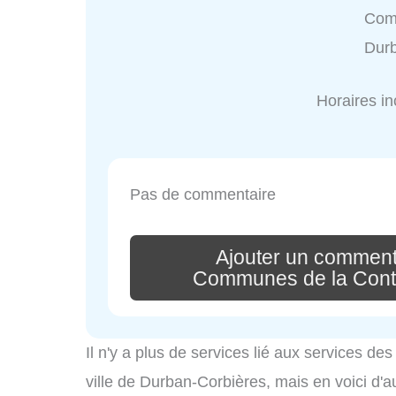
Com
Durb
Horaires i
Pas de commentaire
Ajouter un commen
Communes de la Cont
Il n'y a plus de services lié aux services d
ville de Durban-Corbières, mais en voici d'a