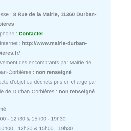
esse :
8 Rue de la Mairie, 11360 Durban-
bières
éphone :
Contacter
 internet :
http://www.mairie-durban-
ieres.fr/
vement des encombrants par Mairie de
an-Corbières :
non renseigné
ecte d'objet ou déchets pris en charge par
ie de Durban-Corbières :
non renseigné
rmé
h00 - 12h30 & 15h00 - 19h30
 10h00 - 12h30 & 15h00 - 19h30