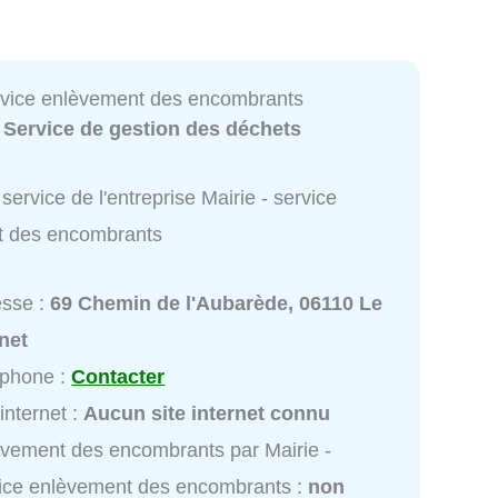
ervice enlèvement des encombrants
:
Service de gestion des déchets
service de l'entreprise Mairie - service
t des encombrants
esse :
69 Chemin de l'Aubarède, 06110 Le
net
éphone :
Contacter
 internet :
Aucun site internet connu
vement des encombrants par Mairie -
ice enlèvement des encombrants :
non