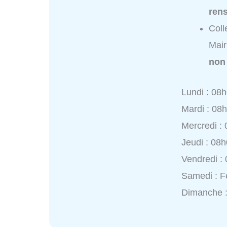
ren
Coll
Mair
non
Lundi : 08
Mardi : 08
Mercredi :
Jeudi : 08
Vendredi :
Samedi : 
Dimanche 