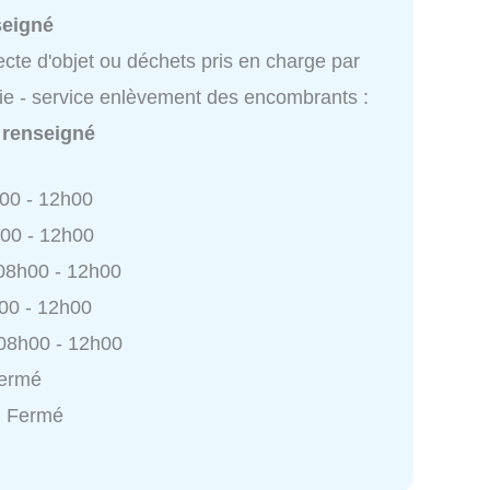
seigné
ecte d'objet ou déchets pris en charge par
ie - service enlèvement des encombrants :
 renseigné
h00 - 12h00
h00 - 12h00
 08h00 - 12h00
h00 - 12h00
 08h00 - 12h00
Fermé
: Fermé