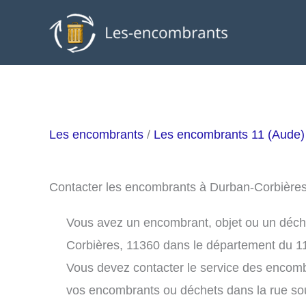
Aller
au
contenu
Les encombrants
/
Les encombrants 11 (Aude)
Contacter les encombrants à Durban-Corbière
Vous avez un encombrant, objet ou un déchet
Corbières, 11360 dans le département du 1
Vous devez contacter le service des encom
vos encombrants ou déchets dans la rue s