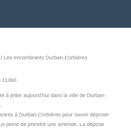
/ Les encombrants Durban-Corbières
s 11360
 à jetter aujourd’hui dans la ville de Durban-
1.
brants à Durban-Corbières pour savoir déposer
ous peine de prendre une amende. La dépose