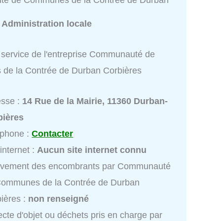
:
Administration locale
 service de l'entreprise Communauté de
de la Contrée de Durban Corbières
esse :
14 Rue de la Mairie, 11360 Durban-
bières
éphone :
Contacter
 internet :
Aucun site internet connu
èvement des encombrants par Communauté
Communes de la Contrée de Durban
ières :
non renseigné
ecte d'objet ou déchets pris en charge par