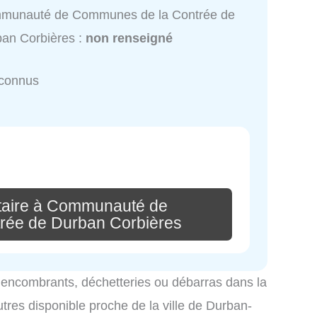
munauté de Communes de la Contrée de
an Corbières :
non renseigné
nconnus
taire à Communauté de
rée de Durban Corbières
es encombrants, déchetteries ou débarras dans la
utres disponible proche de la ville de Durban-