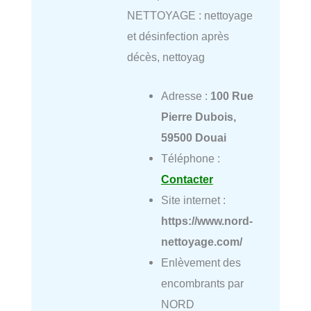
NETTOYAGE : nettoyage
et désinfection après
décès, nettoyag
Adresse :
100 Rue
Pierre Dubois,
59500 Douai
Téléphone :
Contacter
Site internet :
https://www.nord-
nettoyage.com/
Enlèvement des
encombrants par
NORD