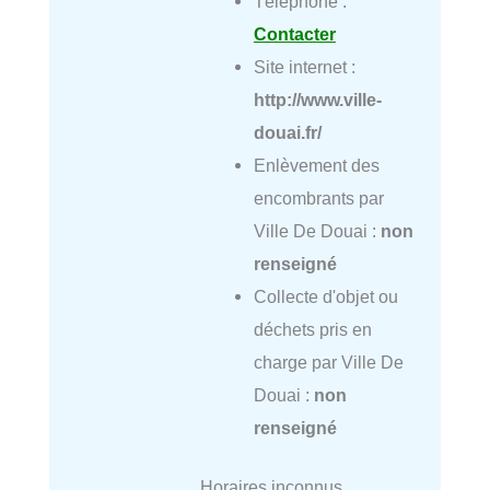
Téléphone :
Contacter
Site internet :
http://www.ville-
douai.fr/
Enlèvement des
encombrants par
Ville De Douai :
non
renseigné
Collecte d'objet ou
déchets pris en
charge par Ville De
Douai :
non
renseigné
Horaires inconnus