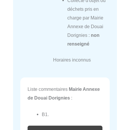
Collecte d'objet ou
déchets pris en
charge par Mairie
Annexe de Douai
Dorignies :
non
renseigné
Horaires inconnus
Liste commentaires
Mairie Annexe
de Douai Dorignies
:
B1.