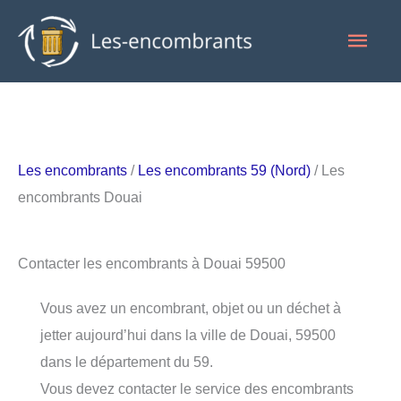
Aller
Men
au
contenu
princ
Les encombrants
/
Les encombrants 59 (Nord)
/ Les
encombrants Douai
Contacter les encombrants à Douai 59500
Vous avez un encombrant, objet ou un déchet à
jetter aujourd’hui dans la ville de Douai, 59500
dans le département du 59.
Vous devez contacter le service des encombrants