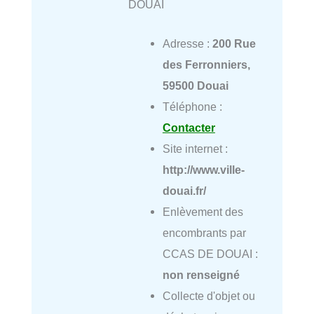
DOUAI
Adresse :
200 Rue
des Ferronniers,
59500 Douai
Téléphone :
Contacter
Site internet :
http://www.ville-
douai.fr/
Enlèvement des
encombrants par
CCAS DE DOUAI :
non renseigné
Collecte d'objet ou