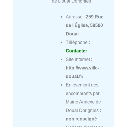
de Douai Dorignies
Adresse :
259 Rue
de l'Église, 59500
Douai
Téléphone :
Contacter
Site internet :
http://www.ville-
douai.fr/
Enlèvement des
encombrants par
Mairie Annexe de
Douai Dorignies :
non renseigné