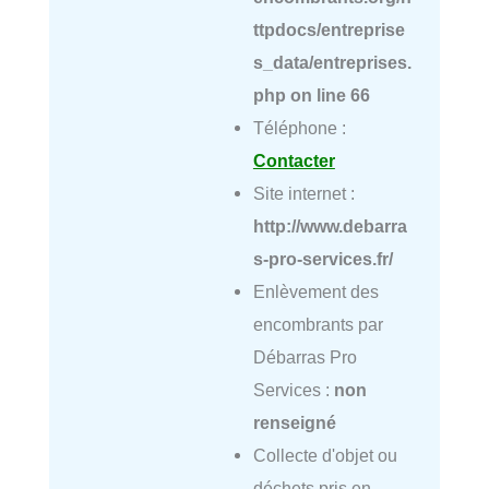
ttpdocs/entreprise
s_data/entreprises.
php
on line
66
Téléphone :
Contacter
Site internet :
http://www.debarra
s-pro-services.fr/
Enlèvement des
encombrants par
Débarras Pro
Services :
non
renseigné
Collecte d'objet ou
déchets pris en