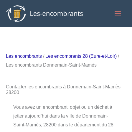
Aller
Men
au
contenu
princ
Les encombrants
/
Les encombrants 28 (Eure-et-Loir)
/
Les encombrants Donnemain-Saint-Mamès
Contacter les encombrants à Donnemain-Saint-Mamès
28200
Vous avez un encombrant, objet ou un déchet à
jetter aujourd’hui dans la ville de Donnemain-
Saint-Mamès, 28200 dans le département du 28.