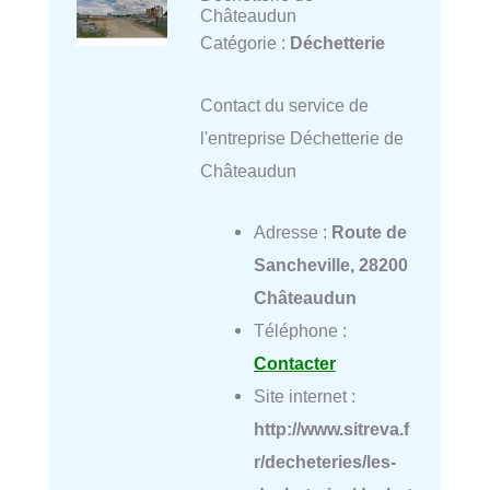
Châteaudun
Catégorie :
Déchetterie
Contact du service de
l'entreprise Déchetterie de
Châteaudun
Adresse :
Route de
Sancheville, 28200
Châteaudun
Téléphone :
Contacter
Site internet :
http://www.sitreva.f
r/decheteries/les-