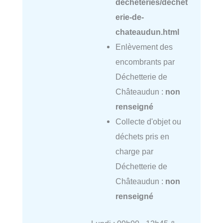
decheteries/dechet
erie-de-
chateaudun.html
Enlèvement des
encombrants par
Déchetterie de
Châteaudun :
non
renseigné
Collecte d'objet ou
déchets pris en
charge par
Déchetterie de
Châteaudun :
non
renseigné