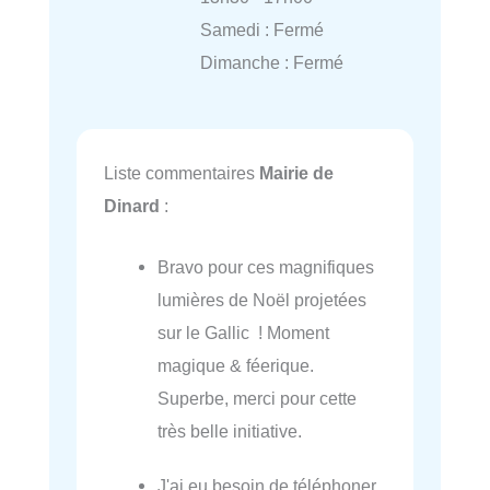
Samedi : Fermé
Dimanche : Fermé
Liste commentaires
Mairie de
Dinard
:
Bravo pour ces magnifiques
lumières de Noël projetées
sur le Gallic ! Moment
magique & féerique.
Superbe, merci pour cette
très belle initiative.
J'ai eu besoin de téléphoner