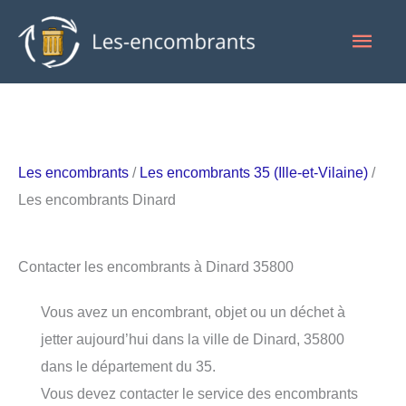
Aller
Men
au
contenu
princ
Les encombrants
/
Les encombrants 35 (Ille-et-Vilaine)
/
Les encombrants Dinard
Contacter les encombrants à Dinard 35800
Vous avez un encombrant, objet ou un déchet à
jetter aujourd’hui dans la ville de Dinard, 35800
dans le département du 35.
Vous devez contacter le service des encombrants