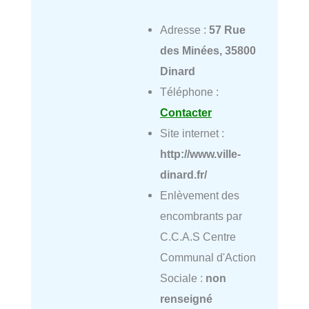
Adresse :
57 Rue
des Minées, 35800
Dinard
Téléphone :
Contacter
Site internet :
http://www.ville-
dinard.fr/
Enlèvement des
encombrants par
C.C.A.S Centre
Communal d'Action
Sociale :
non
renseigné