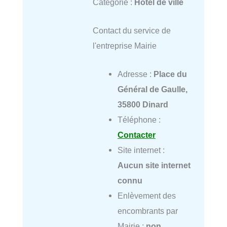
Catégorie :
Hôtel de ville
Contact du service de
l'entreprise Mairie
Adresse :
Place du
Général de Gaulle,
35800 Dinard
Téléphone :
Contacter
Site internet :
Aucun site internet
connu
Enlèvement des
encombrants par
Mairie :
non