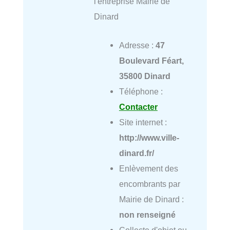
l'entreprise Mairie de
Dinard
Adresse :
47
Boulevard Féart,
35800 Dinard
Téléphone :
Contacter
Site internet :
http://www.ville-
dinard.fr/
Enlèvement des
encombrants par
Mairie de Dinard :
non renseigné