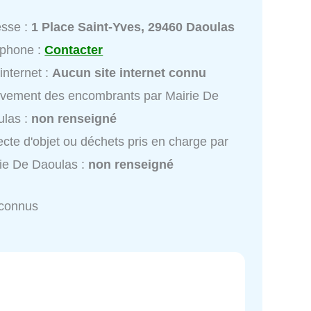
esse :
1 Place Saint-Yves, 29460 Daoulas
éphone :
Contacter
 internet :
Aucun site internet connu
vement des encombrants par Mairie De
ulas :
non renseigné
ecte d'objet ou déchets pris en charge par
ie De Daoulas :
non renseigné
nconnus