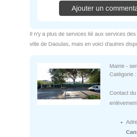
Ajouter un commenta
Il n'y a plus de services lié aux services d
ville de Daoulas, mais en voici d'autres disp
Mairie - s
Catégorie 
Contact du 
enlèvemen
Adr
Can