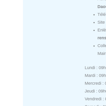
Dao
Tél
Site
Enlè
ren
Coll
Mair
Lundi : 09
Mardi : 09
Mercredi :
Jeudi : 09
Vendredi :