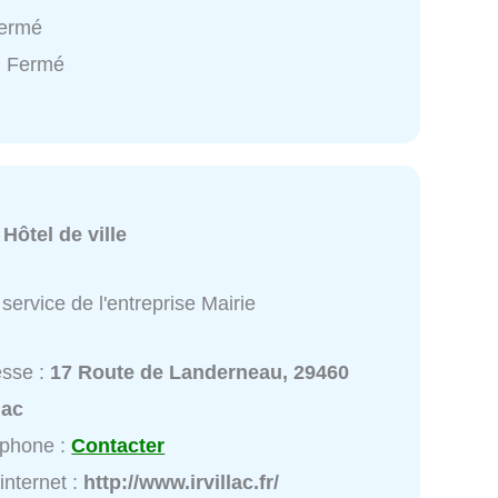
Fermé
: Fermé
:
Hôtel de ville
service de l'entreprise Mairie
esse :
17 Route de Landerneau, 29460
lac
éphone :
Contacter
 internet :
http://www.irvillac.fr/