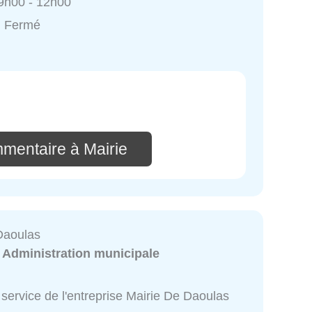
9h00 - 12h00
: Fermé
mmentaire à Mairie
Daoulas
:
Administration municipale
service de l'entreprise Mairie De Daoulas