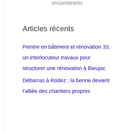
encombrants
Articles récents
Peintre en bâtiment et rénovation 33,
un interlocuteur travaux pour
structurer une rénovation à Bieujac
Débarras à Rodez : la benne devient
l’alliée des chantiers propres