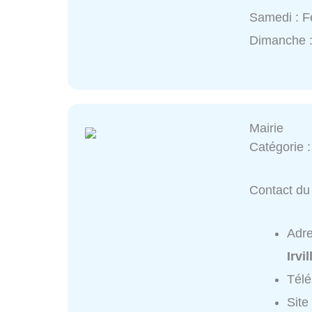
Samedi : 
Dimanche 
Mairie
Catégorie 
Contact du 
Adr
Irvil
Tél
Site