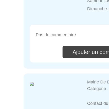
Samedi : 0
Dimanche 
Pas de commentaire
Ajouter un co
Mairie De 
Catégorie 
Contact du 