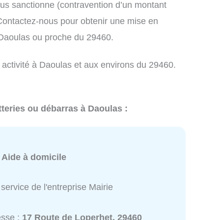
us sanctionne (contravention d’un montant
ontactez-nous pour obtenir une mise en
 Daoulas ou proche du 29460.
 activité à Daoulas et aux environs du 29460.
tteries ou débarras à Daoulas :
:
Aide à domicile
service de l'entreprise Mairie
esse :
17 Route de Loperhet, 29460