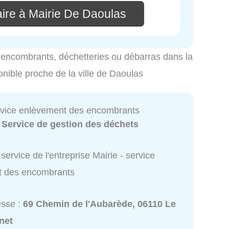
ire à Mairie De Daoulas
es encombrants, déchetteries ou débarras dans la
onible proche de la ville de Daoulas
ervice enlèvement des encombrants
:
Service de gestion des déchets
service de l'entreprise Mairie - service
t des encombrants
esse :
69 Chemin de l'Aubarède, 06110 Le
net