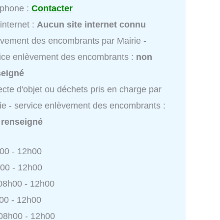
éphone :
Contacter
 internet :
Aucun site internet connu
vement des encombrants par Mairie -
ice enlèvement des encombrants :
non
seigné
ecte d'objet ou déchets pris en charge par
ie - service enlèvement des encombrants :
 renseigné
h00 - 12h00
h00 - 12h00
 08h00 - 12h00
h00 - 12h00
 08h00 - 12h00