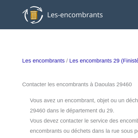
Aller
au
contenu
Les encombrants
/
Les encombrants 29 (Finist
Contacter les encombrants à Daoulas 29460
Vous avez un encombrant, objet ou un déchet
29460 dans le département du 29.
Vous devez contacter le service des encom
encombrants ou déchets dans la rue sous 