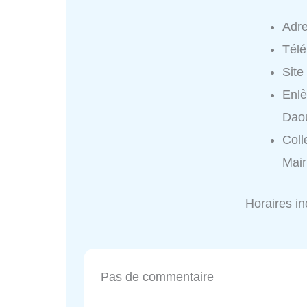
Adr
Tél
Site
Enlè
Dao
Coll
Mair
Horaires i
Pas de commentaire