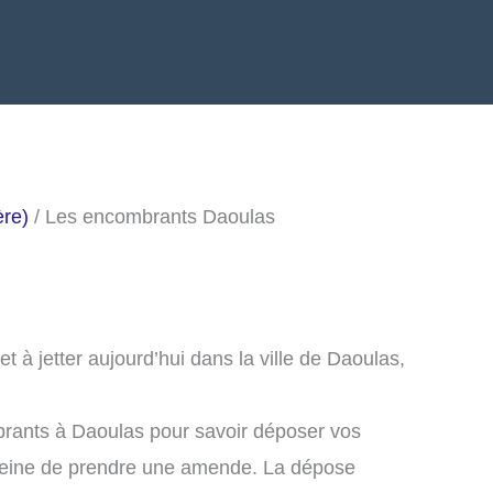
ère)
/ Les encombrants Daoulas
 à jetter aujourd’hui dans la ville de Daoulas,
brants à Daoulas pour savoir déposer vos
peine de prendre une amende. La dépose