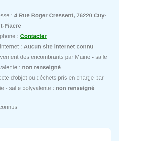
esse :
4 Rue Roger Cressent, 76220 Cuy-
t-Fiacre
éphone :
Contacter
 internet :
Aucun site internet connu
vement des encombrants par Mairie - salle
valente :
non renseigné
ecte d'objet ou déchets pris en charge par
ie - salle polyvalente :
non renseigné
nconnus