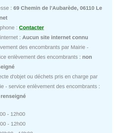
esse :
69 Chemin de l'Aubarède, 06110 Le
net
éphone :
Contacter
 internet :
Aucun site internet connu
vement des encombrants par Mairie -
ice enlèvement des encombrants :
non
seigné
ecte d'objet ou déchets pris en charge par
ie - service enlèvement des encombrants :
 renseigné
h00 - 12h00
h00 - 12h00