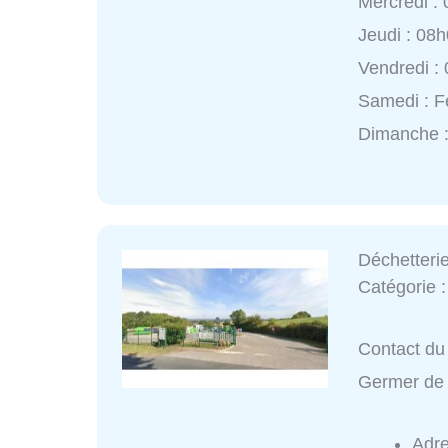
Mercredi :
Jeudi : 08
Vendredi :
Samedi : 
Dimanche 
Déchetteri
Catégorie 
Contact du 
Germer de
Adr