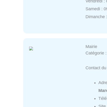
Vendredi :
Samedi : 0
Dimanche 
Mairie
Catégorie 
Contact du 
Adr
Mar
Tél
Site