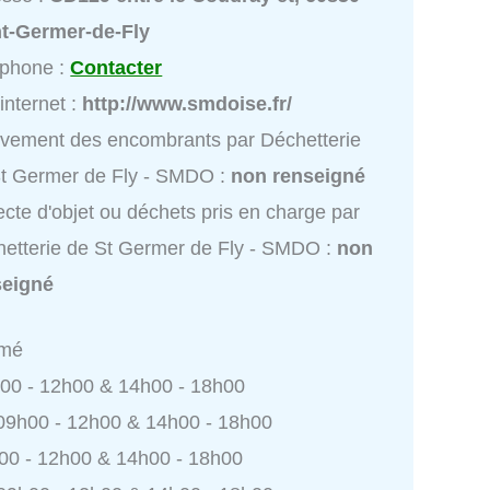
nt-Germer-de-Fly
éphone :
Contacter
 internet :
http://www.smdoise.fr/
vement des encombrants par Déchetterie
t Germer de Fly - SMDO :
non renseigné
ecte d'objet ou déchets pris en charge par
etterie de St Germer de Fly - SMDO :
non
seigné
rmé
h00 - 12h00 & 14h00 - 18h00
 09h00 - 12h00 & 14h00 - 18h00
h00 - 12h00 & 14h00 - 18h00