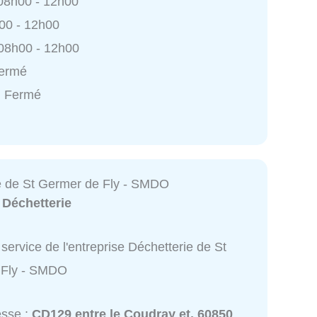
 08h00 - 12h00
h00 - 12h00
 08h00 - 12h00
Fermé
: Fermé
e de St Germer de Fly - SMDO
:
Déchetterie
service de l'entreprise Déchetterie de St
 Fly - SMDO
esse :
CD129 entre le Coudray et, 60850