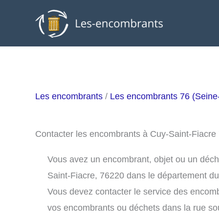
Aller
au
contenu
Les encombrants
/
Les encombrants 76 (Seine
Contacter les encombrants à Cuy-Saint-Fiacre
Vous avez un encombrant, objet ou un déchet 
Saint-Fiacre, 76220 dans le département du
Vous devez contacter le service des encomb
vos encombrants ou déchets dans la rue s