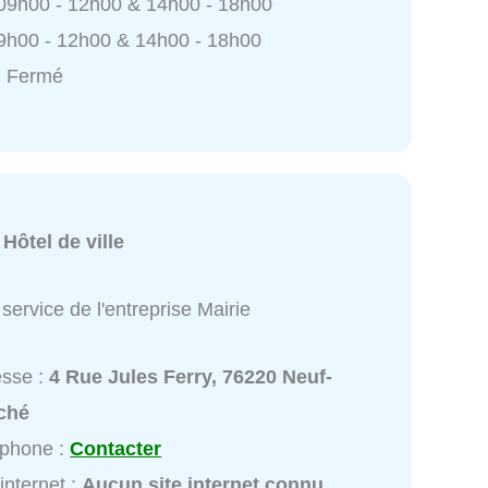
 09h00 - 12h00 & 14h00 - 18h00
9h00 - 12h00 & 14h00 - 18h00
: Fermé
:
Hôtel de ville
service de l'entreprise Mairie
esse :
4 Rue Jules Ferry, 76220 Neuf-
ché
éphone :
Contacter
 internet :
Aucun site internet connu