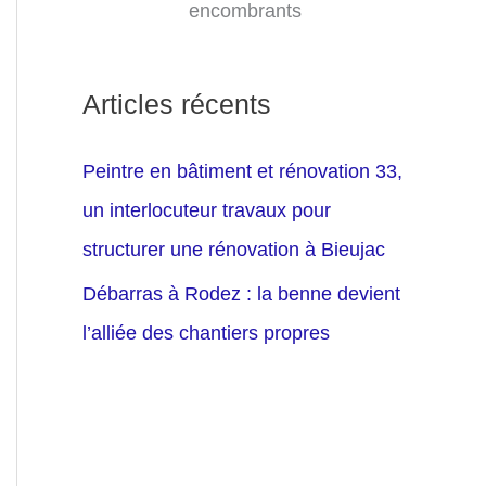
encombrants
Articles récents
Peintre en bâtiment et rénovation 33,
un interlocuteur travaux pour
structurer une rénovation à Bieujac
Débarras à Rodez : la benne devient
l’alliée des chantiers propres