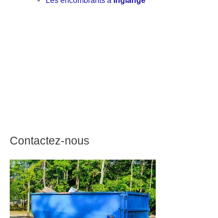
Les encombrants à
Inglange
Contactez-nous