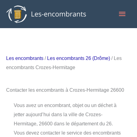
Aller
Men
au
contenu
princ
Les encombrants
/
Les encombrants 26 (Drôme)
/ Les
encombrants Crozes-Hermitage
Contacter les encombrants à Crozes-Hermitage 26600
Vous avez un encombrant, objet ou un déchet à
jetter aujourd’hui dans la ville de Crozes-
Hermitage, 26600 dans le département du 26.
Vous devez contacter le service des encombrants