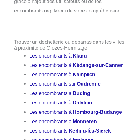
grâce à l’ajout des utilisateurs ou de les-
encombrants.org. Merci de votre compréhension.
Trouver un déchetterie ou débarras dans les villes
à proximité de Crozes-Hermitage
Les encombrants à
Klang
Les encombrants à
Kédange-sur-Canner
Les encombrants à
Kemplich
Les encombrants sur
Oudrenne
Les encombrants à
Buding
Les encombrants à
Dalstein
Les encombrants à
Hombourg-Budange
Les encombrants à
Monneren
Les encombrants
Kerling-lès-Sierck