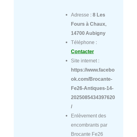
Adresse :
8 Les
Fours à Chaux,
14700 Aubigny
Téléphone :
Contacter
Site internet :
https://www.facebo
ok.com/Brocante-
Fe26-Antiques-14-
2025085434397620
/
Enlèvement des
encombrants par
Brocante Fe26