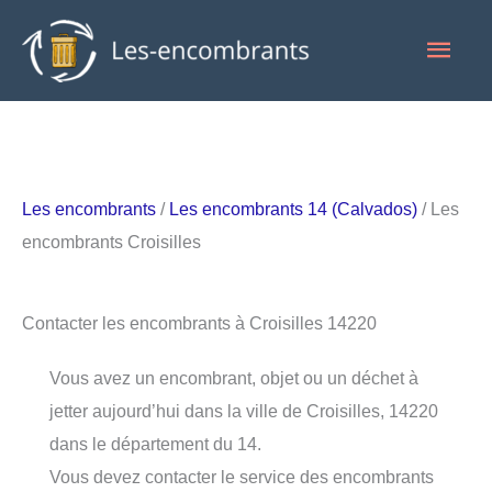
Aller
Men
au
contenu
princ
Les encombrants
/
Les encombrants 14 (Calvados)
/ Les
encombrants Croisilles
Contacter les encombrants à Croisilles 14220
Vous avez un encombrant, objet ou un déchet à
jetter aujourd’hui dans la ville de Croisilles, 14220
dans le département du 14.
Vous devez contacter le service des encombrants