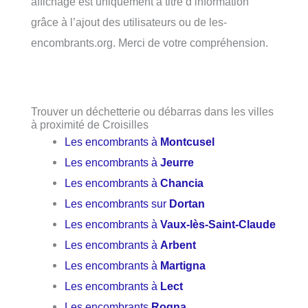
affichage est uniquement à titre d’information
grâce à l’ajout des utilisateurs ou de les-
encombrants.org. Merci de votre compréhension.
Trouver un déchetterie ou débarras dans les villes
à proximité de Croisilles
Les encombrants à
Montcusel
Les encombrants à
Jeurre
Les encombrants à
Chancia
Les encombrants sur
Dortan
Les encombrants à
Vaux-lès-Saint-Claude
Les encombrants à
Arbent
Les encombrants à
Martigna
Les encombrants à
Lect
Les encombrants
Rogna