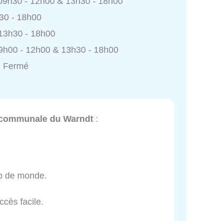
 09h30 - 12h00 & 13h30 - 18h00
h30 - 18h00
 13h30 - 18h00
9h00 - 12h00 & 13h30 - 18h00
: Fermé
ercommunale du Warndt
:
p de monde.
ccès facile.