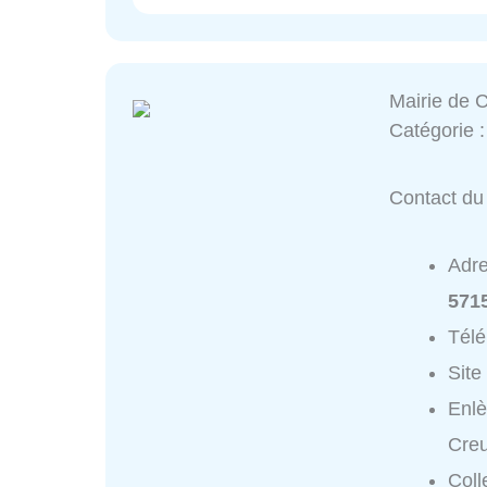
Mairie de 
Catégorie 
Contact du 
Adr
571
Tél
Site
Enlè
Creu
Coll