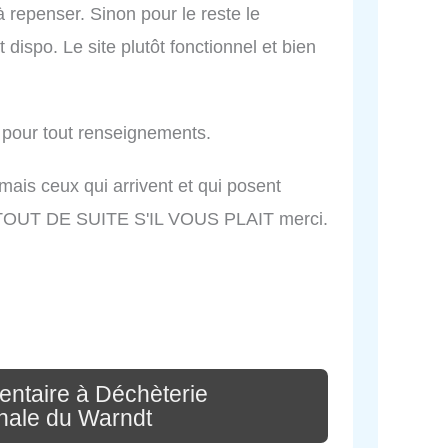
 repenser. Sinon pour le reste le
 dispo. Le site plutôt fonctionnel et bien
e pour tout renseignements.
ais ceux qui arrivent et qui posent
TOUT DE SUITE S'IL VOUS PLAIT merci.
entaire à Déchèterie
nale du Warndt