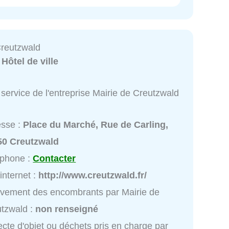
Creutzwald
:
Hôtel de ville
service de l'entreprise Mairie de Creutzwald
esse :
Place du Marché, Rue de Carling,
50 Creutzwald
éphone :
Contacter
 internet :
http://www.creutzwald.fr/
vement des encombrants par Mairie de
tzwald :
non renseigné
ecte d'objet ou déchets pris en charge par