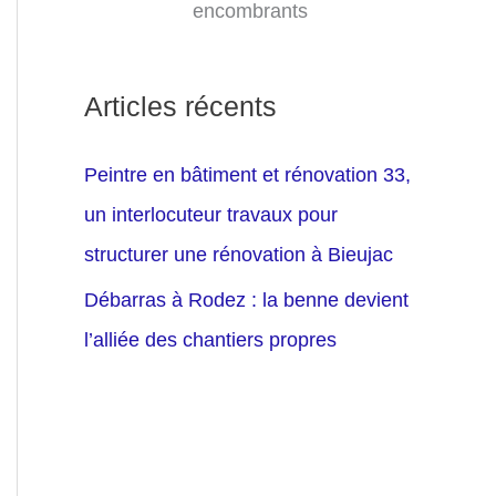
encombrants
Articles récents
Peintre en bâtiment et rénovation 33,
un interlocuteur travaux pour
structurer une rénovation à Bieujac
Débarras à Rodez : la benne devient
l’alliée des chantiers propres