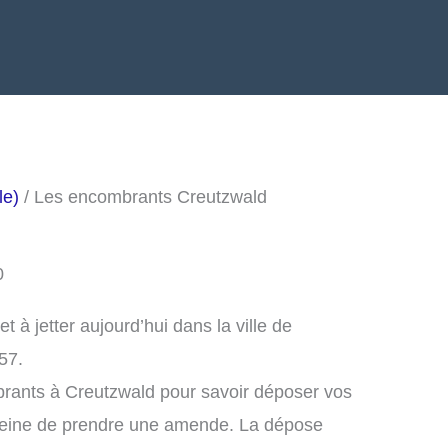
le)
/ Les encombrants Creutzwald
0
à jetter aujourd’hui dans la ville de
57.
brants à Creutzwald pour savoir déposer vos
peine de prendre une amende. La dépose