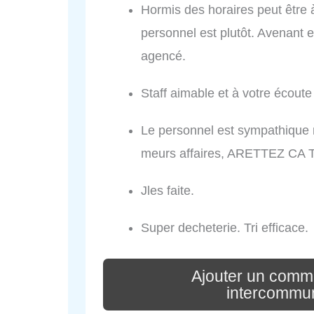
Hormis des horaires peut être à
personnel est plutôt. Avenant et
agencé.
Staff aimable et à votre écout
Le personnel est sympathique m
meurs affaires, ARETTEZ CA 
Jles faite.
Super decheterie. Tri efficace.
Ajouter un comm
intercommu