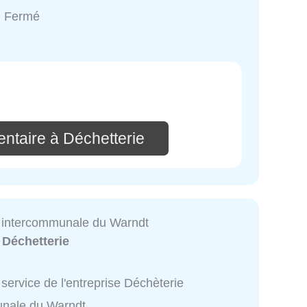
: Fermé
ntaire à Déchetterie
 intercommunale du Warndt
:
Déchetterie
service de l'entreprise Déchèterie
nale du Warndt