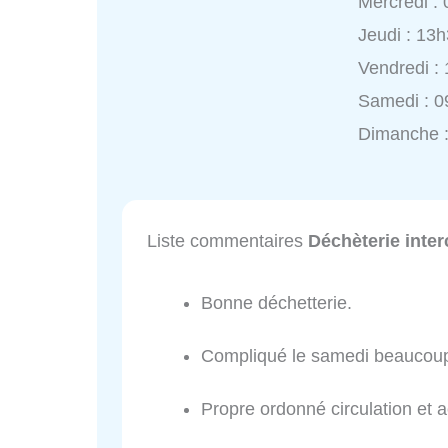
Mercredi :
Jeudi : 13
Vendredi :
Samedi : 0
Dimanche 
Liste commentaires
Déchèterie int
Bonne déchetterie.
Compliqué le samedi beaucou
Propre ordonné circulation et a