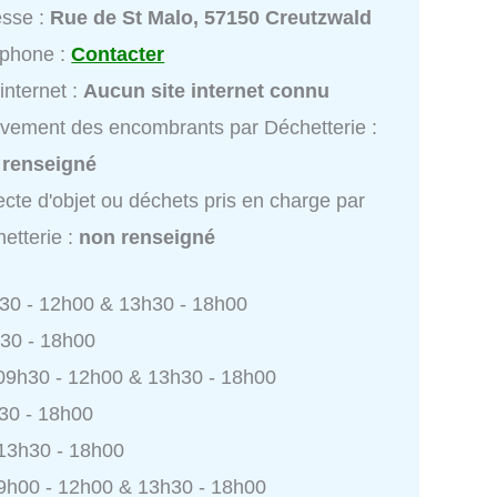
esse :
Rue de St Malo, 57150 Creutzwald
éphone :
Contacter
 internet :
Aucun site internet connu
vement des encombrants par Déchetterie :
 renseigné
ecte d'objet ou déchets pris en charge par
etterie :
non renseigné
h30 - 12h00 & 13h30 - 18h00
h30 - 18h00
 09h30 - 12h00 & 13h30 - 18h00
h30 - 18h00
 13h30 - 18h00
9h00 - 12h00 & 13h30 - 18h00