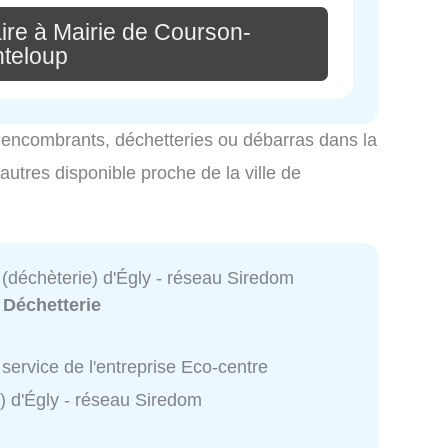
ire à Mairie de Courson-
teloup
es encombrants, déchetteries ou débarras dans la
autres disponible proche de la ville de
 (déchèterie) d'Égly - réseau Siredom
:
Déchetterie
service de l'entreprise Eco-centre
) d'Égly - réseau Siredom