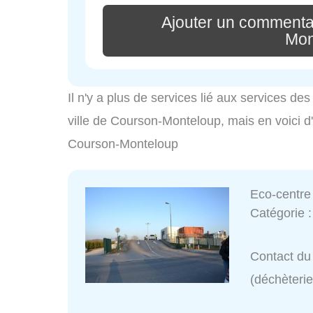
Ajouter un commenta
Mon
Il n'y a plus de services lié aux services d
ville de Courson-Monteloup, mais en voici d'
Courson-Monteloup
Eco-centre
Catégorie 
Contact du 
(déchèterie