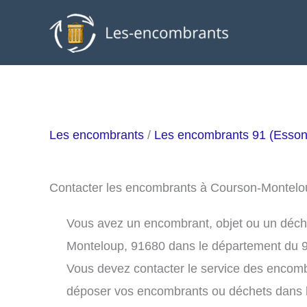
Aller
au
contenu
Les encombrants
/
Les encombrants 91 (Esso
Contacter les encombrants à Courson-Montel
Vous avez un encombrant, objet ou un déchet
Monteloup, 91680 dans le département du 9
Vous devez contacter le service des encom
déposer vos encombrants ou déchets dans 