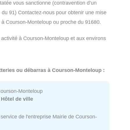
atée vous sanctionne (contravention d’un
du 91) Contactez-nous pour obtenir une mise
ts à Courson-Monteloup ou proche du 91680.
e activité à Courson-Monteloup et aux environs
etteries ou débarras à Courson-Monteloup :
Courson-Monteloup
:
Hôtel de ville
service de l'entreprise Mairie de Courson-