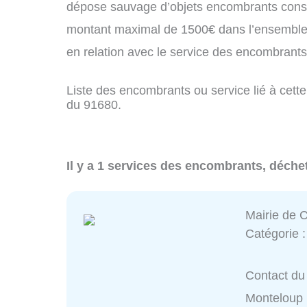
dépose sauvage d’objets encombrants const
montant maximal de 1500€ dans l’ensemble 
en relation avec le service des encombran
Liste des encombrants ou service lié à cett
du 91680.
Il y a 1 services des encombrants, déch
Mairie de 
Catégorie 
Contact du 
Monteloup