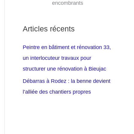
encombrants
Articles récents
Peintre en bâtiment et rénovation 33,
un interlocuteur travaux pour
structurer une rénovation à Bieujac
Débarras à Rodez : la benne devient
l’alliée des chantiers propres