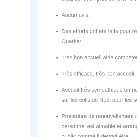
Aucun avis.
Des efforts ont été faits pour 
Quartier.
Très bon accueil aide compéten
Très efficace, très bon accueil,
Accueil très sympathique on no
sur les colis de Noël pour les s
Procédure de renouvellement de
personnel est aimable et arran
public comme il devrait être.