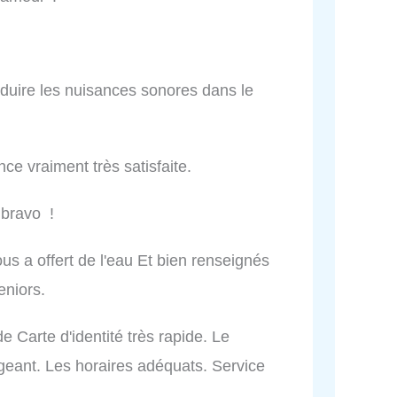
réduire les nuisances sonores dans le
ce vraiment très satisfaite.
 bravo !
us a offert de l'eau Et bien renseignés
eniors.
 Carte d'identité très rapide. Le
geant. Les horaires adéquats. Service