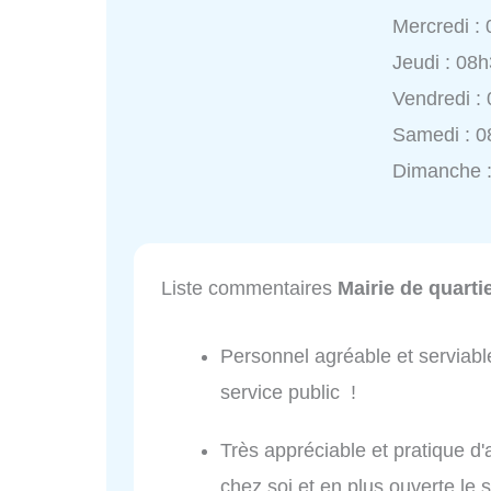
Mercredi :
Jeudi : 08
Vendredi :
Samedi : 0
Dimanche 
Liste commentaires
Mairie de quarti
Personnel agréable et serviab
service public !
Très appréciable et pratique d'
chez soi et en plus ouverte le