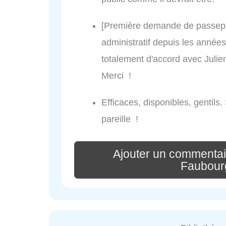
[Première demande de passepo
administratif depuis les année
totalement d'accord avec Julien
Merci !
Efficaces, disponibles, gentils.
pareille !
Ajouter un commentair
Faubourg