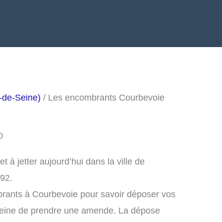
-de-Seine)
/ Les encombrants Courbevoie
0
à jetter aujourd’hui dans la ville de
92.
brants à Courbevoie pour savoir déposer vos
peine de prendre une amende. La dépose