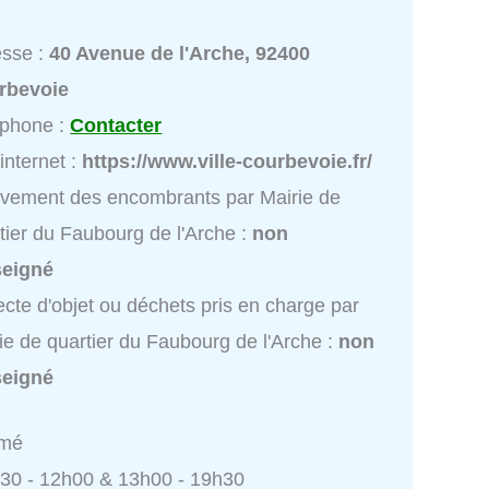
esse :
40 Avenue de l'Arche, 92400
rbevoie
éphone :
Contacter
 internet :
https://www.ville-courbevoie.fr/
vement des encombrants par Mairie de
tier du Faubourg de l'Arche :
non
seigné
ecte d'objet ou déchets pris en charge par
ie de quartier du Faubourg de l'Arche :
non
seigné
rmé
h30 - 12h00 & 13h00 - 19h30