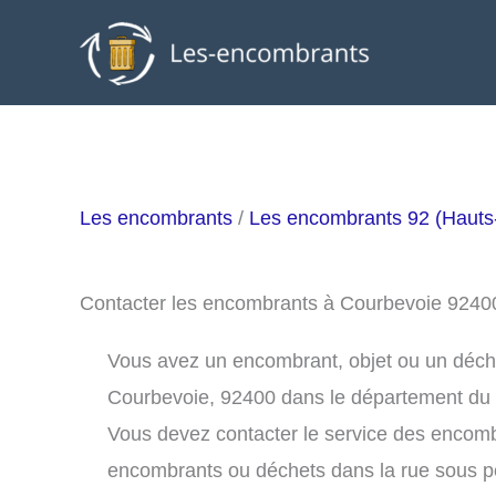
Aller
au
contenu
Les encombrants
/
Les encombrants 92 (Hauts
Contacter les encombrants à Courbevoie 9240
Vous avez un encombrant, objet ou un déchet 
Courbevoie, 92400 dans le département du 
Vous devez contacter le service des encom
encombrants ou déchets dans la rue sous 