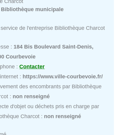
ue Charcot
:
Bibliothèque municipale
service de l'entreprise Bibliothèque Charcot
esse :
184 Bis Boulevard Saint-Denis,
00 Courbevoie
éphone :
Contacter
 internet :
https://www.ville-courbevoie.fr/
vement des encombrants par Bibliothèque
cot :
non renseigné
ecte d'objet ou déchets pris en charge par
iothèque Charcot :
non renseigné
rmé