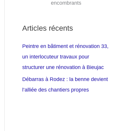
encombrants
Articles récents
Peintre en bâtiment et rénovation 33,
un interlocuteur travaux pour
structurer une rénovation à Bieujac
Débarras à Rodez : la benne devient
l’alliée des chantiers propres