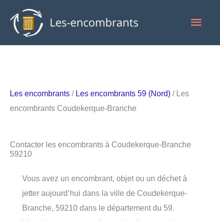
Aller
Men
au
contenu
princ
Les encombrants
/
Les encombrants 59 (Nord)
/ Les
encombrants Coudekerque-Branche
Contacter les encombrants à Coudekerque-Branche
59210
Vous avez un encombrant, objet ou un déchet à
jetter aujourd’hui dans la ville de Coudekerque-
Branche, 59210 dans le département du 59.