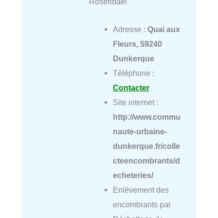
Rosendaël
Adresse :
Quai aux
Fleurs, 59240
Dunkerque
Téléphone :
Contacter
Site internet :
http://www.commu
naute-urbaine-
dunkerque.fr/colle
cteencombrants/d
echeteries/
Enlèvement des
encombrants par