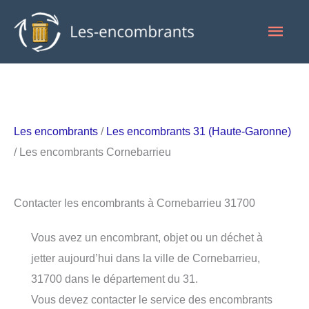
Aller
Men
au
contenu
princ
Les encombrants
/
Les encombrants 31 (Haute-Garonne)
/ Les encombrants Cornebarrieu
Contacter les encombrants à Cornebarrieu 31700
Vous avez un encombrant, objet ou un déchet à
jetter aujourd’hui dans la ville de Cornebarrieu,
31700 dans le département du 31.
Vous devez contacter le service des encombrants