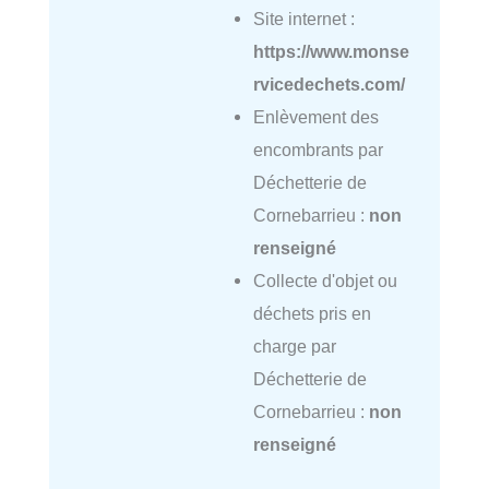
Site internet :
https://www.monse
rvicedechets.com/
Enlèvement des
encombrants par
Déchetterie de
Cornebarrieu :
non
renseigné
Collecte d'objet ou
déchets pris en
charge par
Déchetterie de
Cornebarrieu :
non
renseigné