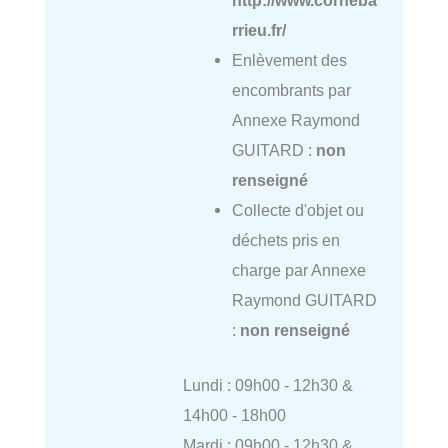
rrieu.fr/
Enlèvement des
encombrants par
Annexe Raymond
GUITARD :
non
renseigné
Collecte d'objet ou
déchets pris en
charge par Annexe
Raymond GUITARD
:
non renseigné
Lundi : 09h00 - 12h30 &
14h00 - 18h00
Mardi : 09h00 - 12h30 &