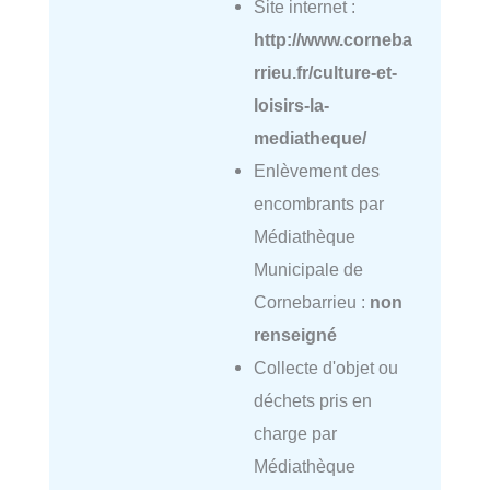
Site internet :
http://www.corneba
rrieu.fr/culture-et-
loisirs-la-
mediatheque/
Enlèvement des
encombrants par
Médiathèque
Municipale de
Cornebarrieu :
non
renseigné
Collecte d'objet ou
déchets pris en
charge par
Médiathèque