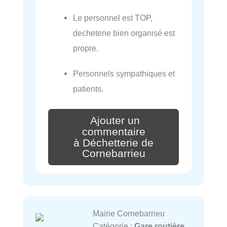
Le personnel est TOP,
decheterie bien organisé est
propre.
Personnels sympathiques et
patients.
Ajouter un
commentaire
à Déchetterie de
Cornebarrieu
Mairie Cornebarrieu
Catégorie :
Gare routière