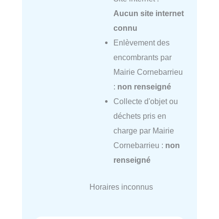
Aucun site internet
connu
Enlèvement des
encombrants par
Mairie Cornebarrieu
:
non renseigné
Collecte d'objet ou
déchets pris en
charge par Mairie
Cornebarrieu :
non
renseigné
Horaires inconnus