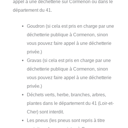
appel à une déchetterie sur Cormenon ou dans le
département du 41.
Goudron (si cela est pris en charge par une
déchetterie publique à Cormenon, sinon
vous pouvez faire appel à une déchetterie
privée.)
Gravas (si cela est pris en charge par une
déchetterie publique à Cormenon, sinon
vous pouvez faire appel à une déchetterie
privée.)
Déchets verts, herbe, branches, arbres,
plantes dans le département du 41 (Loir-et-
Cher) sont interdit.
Les pneus (les pneus sont repris à titre