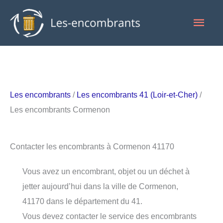
Aller
Men
au
contenu
princ
Les encombrants
/
Les encombrants 41 (Loir-et-Cher)
/
Les encombrants Cormenon
Contacter les encombrants à Cormenon 41170
Vous avez un encombrant, objet ou un déchet à
jetter aujourd’hui dans la ville de Cormenon,
41170 dans le département du 41.
Vous devez contacter le service des encombrants