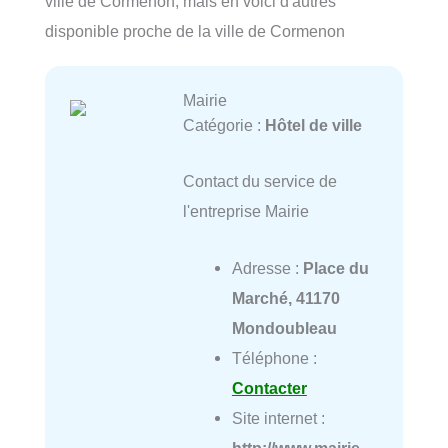
ville de Cormenon, mais en voici d'autres
disponible proche de la ville de Cormenon
Mairie
Catégorie :
Hôtel de ville
Contact du service de
l'entreprise Mairie
Adresse :
Place du
Marché, 41170
Mondoubleau
Téléphone :
Contacter
Site internet :
http://www.mairie-