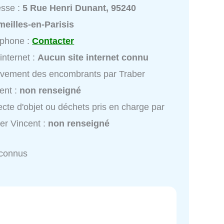
esse :
5 Rue Henri Dunant, 95240
eilles-en-Parisis
éphone :
Contacter
 internet :
Aucun site internet connu
vement des encombrants par Traber
ent :
non renseigné
ecte d'objet ou déchets pris en charge par
er Vincent :
non renseigné
nconnus