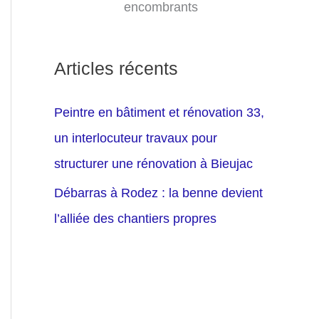
encombrants
Articles récents
Peintre en bâtiment et rénovation 33,
un interlocuteur travaux pour
structurer une rénovation à Bieujac
Débarras à Rodez : la benne devient
l’alliée des chantiers propres