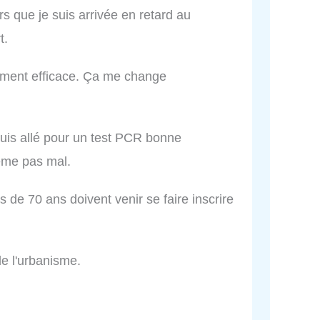
rs que je suis arrivée en retard au
t.
rement efficace. Ça me change
suis allé pour un test PCR bonne
me pas mal.
 de 70 ans doivent venir se faire inscrire
de l'urbanisme.