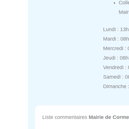
Coll
Mair
Lundi : 13
Mardi : 08
Mercredi :
Jeudi : 08
Vendredi :
Samedi : 0
Dimanche 
Liste commentaires
Mairie de Cormei