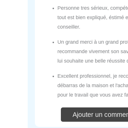
Personne tres sérieux, compéte
tout est bien expliqué, éstimé 
conseiller.
Un grand merci à un grand prof
recommande vivement son savoi
lui souhaite une belle réussite 
Excellent professionnel, je rec
débarras de la maison et l'acha
pour le travail que vous avez f
Ajouter un commen