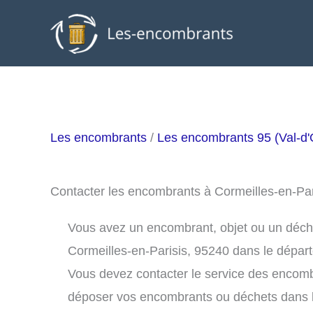
Aller
au
contenu
Les encombrants
/
Les encombrants 95 (Val-d'
Contacter les encombrants à Cormeilles-en-Pa
Vous avez un encombrant, objet ou un déchet 
Cormeilles-en-Parisis, 95240 dans le dépar
Vous devez contacter le service des encomb
déposer vos encombrants ou déchets dans 