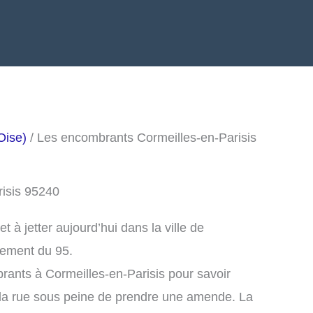
Oise)
/ Les encombrants Cormeilles-en-Parisis
risis 95240
à jetter aujourd’hui dans la ville de
tement du 95.
rants à Cormeilles-en-Parisis pour savoir
la rue sous peine de prendre une amende. La