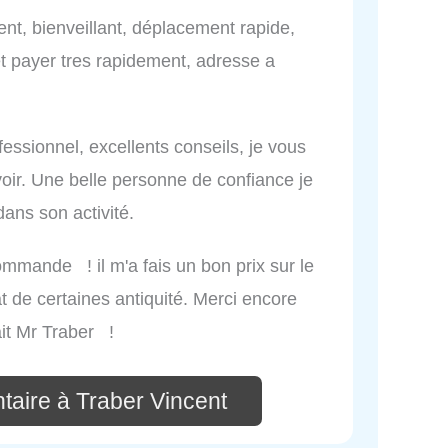
nt, bienveillant, déplacement rapide,
et payer tres rapidement, adresse a
essionnel, excellents conseils, je vous
r. Une belle personne de confiance je
dans son activité.
ommande ! il m'a fais un bon prix sur le
t de certaines antiquité. Merci encore
ait Mr Traber !
taire à Traber Vincent