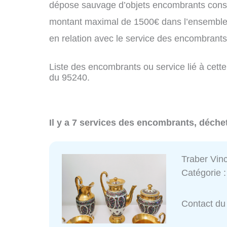
dépose sauvage d’objets encombrants const
montant maximal de 1500€ dans l’ensemble 
en relation avec le service des encombrant
Liste des encombrants ou service lié à cette
du 95240.
Il y a 7 services des encombrants, déchet
Traber Vin
Catégorie 
Contact du 