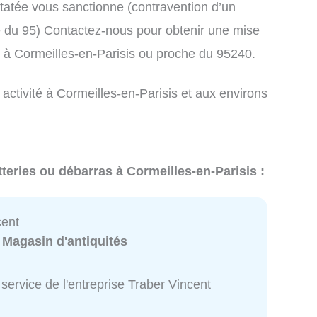
atée vous sanctionne (contravention d’un
du 95) Contactez-nous pour obtenir une mise
s à Cormeilles-en-Parisis ou proche du 95240.
 activité à Cormeilles-en-Parisis et aux environs
teries ou débarras à Cormeilles-en-Parisis :
cent
:
Magasin d'antiquités
service de l'entreprise Traber Vincent