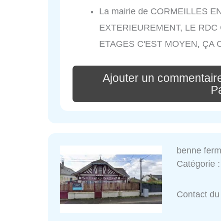
La mairie de CORMEILLES E
EXTERIEUREMENT, LE RDC 
ETAGES C'EST MOYEN, ÇA 
Ajouter un commentaire
Pa
benne fer
Catégorie 
Contact du 