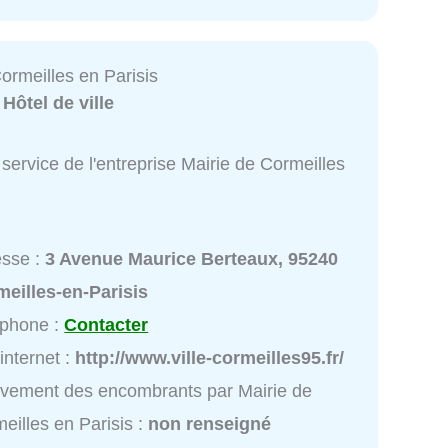
ormeilles en Parisis
:
Hôtel de ville
service de l'entreprise Mairie de Cormeilles
esse :
3 Avenue Maurice Berteaux, 95240
eilles-en-Parisis
éphone :
Contacter
 internet :
http://www.ville-cormeilles95.fr/
vement des encombrants par Mairie de
eilles en Parisis :
non renseigné