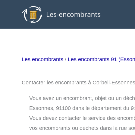
Aller
au
contenu
Les encombrants
/
Les encombrants 91 (Esso
Contacter les encombrants à Corbeil-Essonne
Vous avez un encombrant, objet ou un déchet 
Essonnes, 91100 dans le département du 9
Vous devez contacter le service des encom
vos encombrants ou déchets dans la rue s