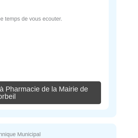
le temps de vous ecouter.
à Pharmacie de la Mairie de
rbeil
hnique Municipal