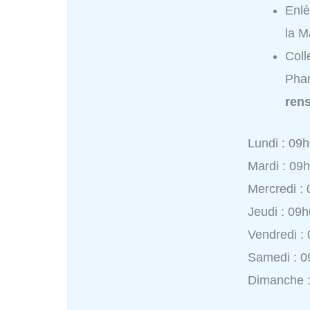
Enl
la M
Coll
Phar
ren
Lundi : 09
Mardi : 09
Mercredi :
Jeudi : 09
Vendredi :
Samedi : 0
Dimanche 