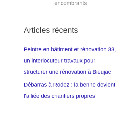
encombrants
Articles récents
Peintre en bâtiment et rénovation 33,
un interlocuteur travaux pour
structurer une rénovation à Bieujac
Débarras à Rodez : la benne devient
l’alliée des chantiers propres