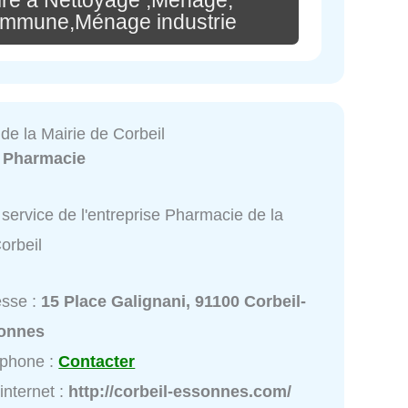
commune,Ménage industrie
de la Mairie de Corbeil
:
Pharmacie
service de l'entreprise Pharmacie de la
orbeil
esse :
15 Place Galignani, 91100 Corbeil-
onnes
éphone :
Contacter
 internet :
http://corbeil-essonnes.com/