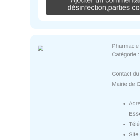
désinfection,parties 
Pharmacie 
Catégorie 
Contact du 
Mairie de C
Adr
Ess
Tél
Site