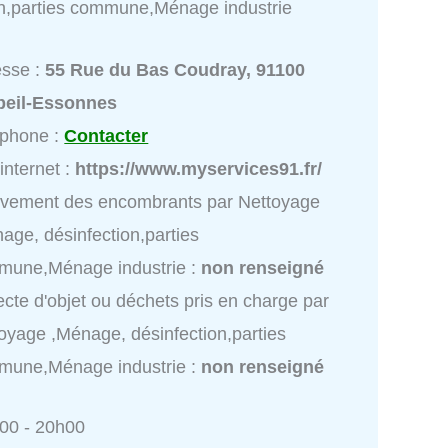
on,parties commune,Ménage industrie
esse :
55 Rue du Bas Coudray, 91100
beil-Essonnes
éphone :
Contacter
 internet :
https://www.myservices91.fr/
vement des encombrants par Nettoyage
age, désinfection,parties
mune,Ménage industrie :
non renseigné
ecte d'objet ou déchets pris en charge par
oyage ,Ménage, désinfection,parties
mune,Ménage industrie :
non renseigné
h00 - 20h00