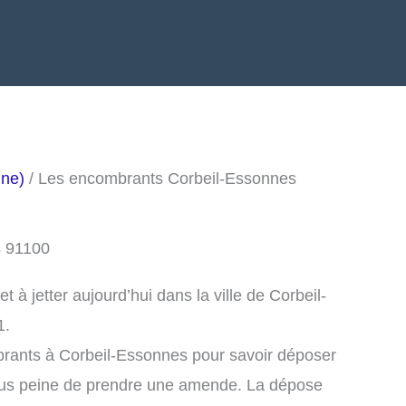
nne)
/ Les encombrants Corbeil-Essonnes
s 91100
à jetter aujourd’hui dans la ville de Corbeil-
1.
brants à Corbeil-Essonnes pour savoir déposer
ous peine de prendre une amende. La dépose