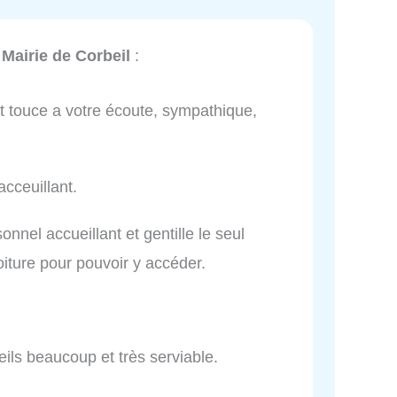
Mairie de Corbeil
:
t touce a votre écoute, sympathique,
cceuillant.
nnel accueillant et gentille le seul
oiture pour pouvoir y accéder.
eils beaucoup et très serviable.