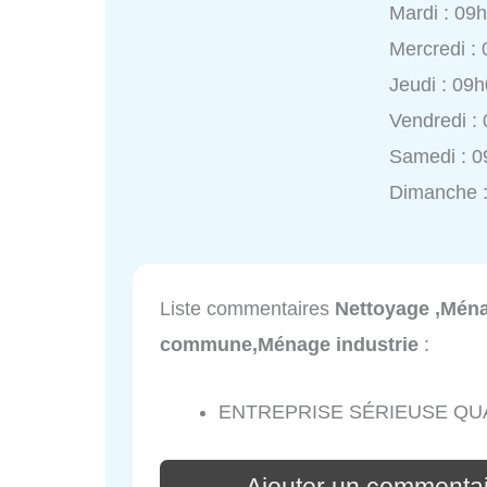
Mardi : 09
Mercredi :
Jeudi : 09
Vendredi :
Samedi : 0
Dimanche 
Liste commentaires
Nettoyage ,Ména
commune,Ménage industrie
:
ENTREPRISE SÉRIEUSE QUA
Ajouter un commentai