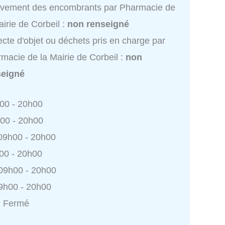
èvement des encombrants par Pharmacie de
airie de Corbeil :
non renseigné
ecte d'objet ou déchets pris en charge par
macie de la Mairie de Corbeil :
non
seigné
h00 - 20h00
h00 - 20h00
 09h00 - 20h00
h00 - 20h00
 09h00 - 20h00
9h00 - 20h00
: Fermé