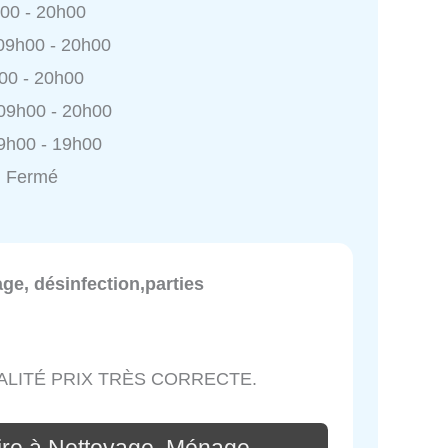
h00 - 20h00
 09h00 - 20h00
h00 - 20h00
 09h00 - 20h00
9h00 - 19h00
: Fermé
ge, désinfection,parties
LITÉ PRIX TRÈS CORRECTE.
re à Nettoyage ,Ménage,