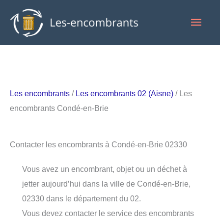
Aller
Men
au
contenu
princ
Les encombrants
/
Les encombrants 02 (Aisne)
/ Les
encombrants Condé-en-Brie
Contacter les encombrants à Condé-en-Brie 02330
Vous avez un encombrant, objet ou un déchet à
jetter aujourd’hui dans la ville de Condé-en-Brie,
02330 dans le département du 02.
Vous devez contacter le service des encombrants