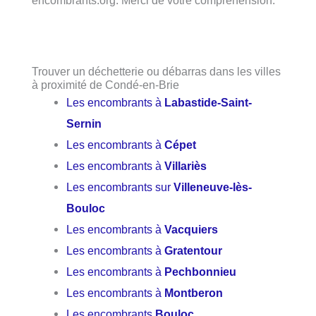
encombrants.org. Merci de votre compréhension.
Trouver un déchetterie ou débarras dans les villes
à proximité de Condé-en-Brie
Les encombrants à
Labastide-Saint-
Sernin
Les encombrants à
Cépet
Les encombrants à
Villariès
Les encombrants sur
Villeneuve-lès-
Bouloc
Les encombrants à
Vacquiers
Les encombrants à
Gratentour
Les encombrants à
Pechbonnieu
Les encombrants à
Montberon
Les encombrants
Bouloc