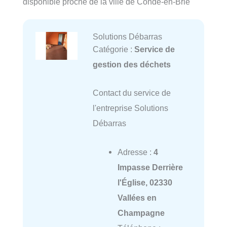
disponible proche de la ville de Condé-en-Brie
Solutions Débarras
Catégorie :
Service de
gestion des déchets
Contact du service de
l'entreprise Solutions
Débarras
Adresse :
4
Impasse Derrière
l'Église, 02330
Vallées en
Champagne