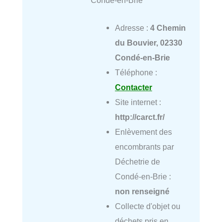
Adresse :
4 Chemin
du Bouvier, 02330
Condé-en-Brie
Téléphone :
Contacter
Site internet :
http://carct.fr/
Enlèvement des
encombrants par
Déchetrie de
Condé-en-Brie :
non renseigné
Collecte d'objet ou
déchets pris en