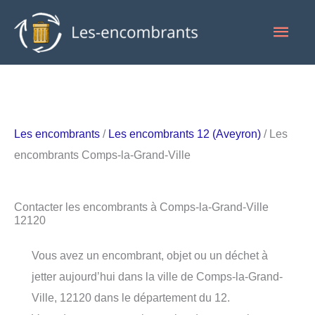
Aller
Men
au
contenu
princ
Les encombrants
/
Les encombrants 12 (Aveyron)
/ Les
encombrants Comps-la-Grand-Ville
Contacter les encombrants à Comps-la-Grand-Ville
12120
Vous avez un encombrant, objet ou un déchet à
jetter aujourd’hui dans la ville de Comps-la-Grand-
Ville, 12120 dans le département du 12.