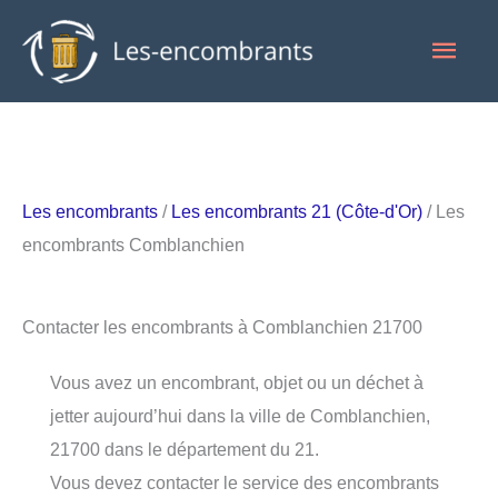
Aller
Men
au
contenu
princ
Les encombrants
/
Les encombrants 21 (Côte-d'Or)
/ Les
encombrants Comblanchien
Contacter les encombrants à Comblanchien 21700
Vous avez un encombrant, objet ou un déchet à
jetter aujourd’hui dans la ville de Comblanchien,
21700 dans le département du 21.
Vous devez contacter le service des encombrants