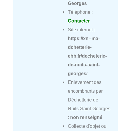
Georges
Téléphone :
Contacter
Site internet :
https://xn--ma-
dchetterie-
ehb.fr/decheterie-
de-nuits-saint-
georges/
Enlèvement des
encombrants par
Déchetterie de
Nuits-Saint-Georges
:
non renseigné
Collecte d'objet ou