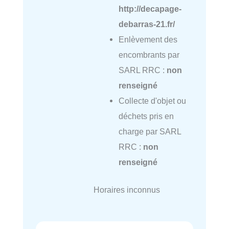
http://decapage-
debarras-21.fr/
Enlèvement des
encombrants par
SARL RRC :
non
renseigné
Collecte d'objet ou
déchets pris en
charge par SARL
RRC :
non
renseigné
Horaires inconnus