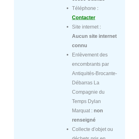
Téléphone :
Contacter
Site internet :
Aucun site internet
connu
Enlèvement des
encombrants par
Antiquités-Brocante-
Débarras La
Compagnie du
Temps Dylan
Marquat :
non
renseigné
Collecte d'objet ou
déchets pris en