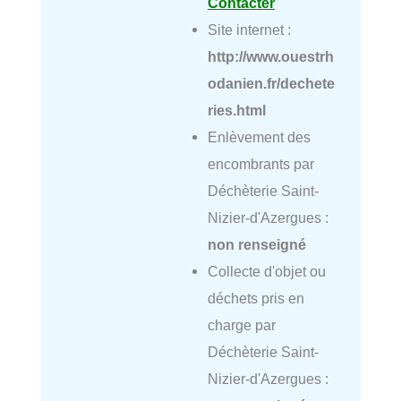
Contacter
Site internet :
http://www.ouestrh
odanien.fr/dechete
ries.html
Enlèvement des
encombrants par
Déchèterie Saint-
Nizier-d'Azergues :
non renseigné
Collecte d'objet ou
déchets pris en
charge par
Déchèterie Saint-
Nizier-d'Azergues :