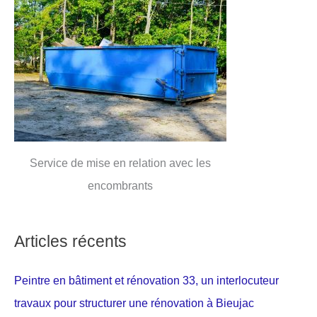
Service de mise en relation avec les
encombrants
Articles récents
Peintre en bâtiment et rénovation 33, un interlocuteur
travaux pour structurer une rénovation à Bieujac