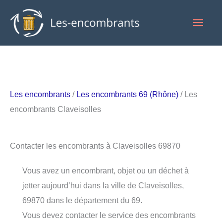
Aller
Men
au
contenu
princ
Les encombrants
/
Les encombrants 69 (Rhône)
/ Les
encombrants Claveisolles
Contacter les encombrants à Claveisolles 69870
Vous avez un encombrant, objet ou un déchet à
jetter aujourd’hui dans la ville de Claveisolles,
69870 dans le département du 69.
Vous devez contacter le service des encombrants