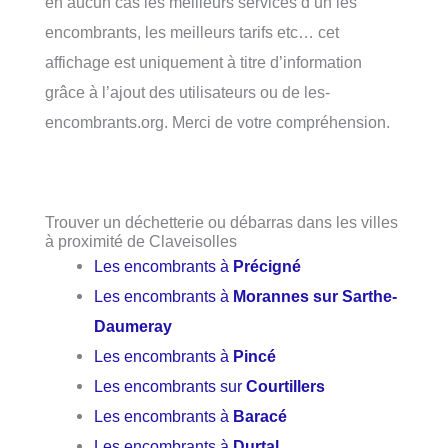
en aucun cas les meilleurs services d’un les
encombrants, les meilleurs tarifs etc… cet
affichage est uniquement à titre d’information
grâce à l’ajout des utilisateurs ou de les-
encombrants.org. Merci de votre compréhension.
Trouver un déchetterie ou débarras dans les villes
à proximité de Claveisolles
Les encombrants à
Précigné
Les encombrants à
Morannes sur Sarthe-
Daumeray
Les encombrants à
Pincé
Les encombrants sur
Courtillers
Les encombrants à
Baracé
Les encombrants à
Durtal