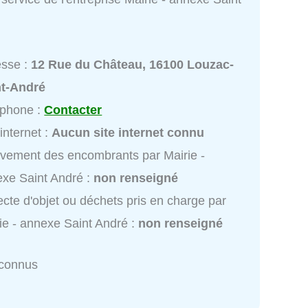
esse :
12 Rue du Château, 16100 Louzac-
nt-André
éphone :
Contacter
 internet :
Aucun site internet connu
vement des encombrants par Mairie -
xe Saint André :
non renseigné
ecte d'objet ou déchets pris en charge par
ie - annexe Saint André :
non renseigné
nconnus