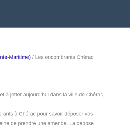
nte-Maritime)
/ Les encombrants Chérac
 à jetter aujourd’hui dans la ville de Chérac,
brants à Chérac pour savoir déposer vos
peine de prendre une amende. La dépose