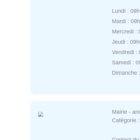
Lundi : 09
Mardi : 09
Mercredi :
Jeudi : 09
Vendredi :
Samedi : 0
Dimanche 
Mairie - a
Catégorie 
Contact du 