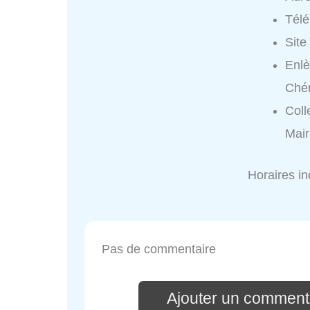
Tél
Site
Enlè
Ché
Coll
Mair
Horaires i
Pas de commentaire
Ajouter un comment