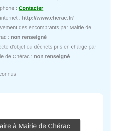
éphone :
Contacter
 internet :
http://www.cherac.fr/
vement des encombrants par Mairie de
rac :
non renseigné
ecte d'objet ou déchets pris en charge par
ie de Chérac :
non renseigné
nconnus
aire à Mairie de Chérac