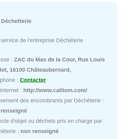
:
Déchetterie
service de l'entreprise Déchèterie
esse :
ZAC du Mas de la Cour, Rue Louis
iot, 16100 Châteaubernard,
éphone :
Contacter
 internet :
http://www.calitom.com/
vement des encombrants par Déchèterie :
 renseigné
ecte d'objet ou déchets pris en charge par
èterie :
non renseigné