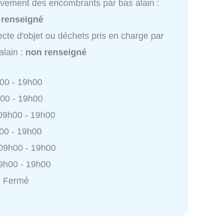
vement des encombrants par bas alain :
 renseigné
ecte d'objet ou déchets pris en charge par
alain :
non renseigné
h00 - 19h00
h00 - 19h00
 09h00 - 19h00
h00 - 19h00
 09h00 - 19h00
9h00 - 19h00
: Fermé