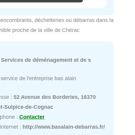
es encombrants, déchetteries ou débarras dans la
nible proche de la ville de Chérac
:
Services de déménagement et de s
service de l'entreprise bas alain
esse :
52 Avenue des Borderies, 16370
nt-Sulpice-de-Cognac
éphone :
Contacter
 internet :
http://www.basalain-debarras.fr/