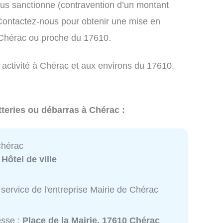
us sanctionne (contravention d’un montant
ontactez-nous pour obtenir une mise en
 Chérac ou proche du 17610.
 activité à Chérac et aux environs du 17610.
tteries ou débarras à Chérac :
Chérac
:
Hôtel de ville
service de l'entreprise Mairie de Chérac
esse :
Place de la Mairie, 17610 Chérac