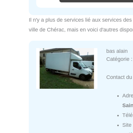
Il n'y a plus de services lié aux services d
ville de Chérac, mais en voici d'autres dispo
bas alain
Catégorie 
Contact du 
Adr
Sai
Tél
Site