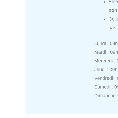
Enlè
non
Coll
bas 
Lundi : 09
Mardi : 09
Mercredi :
Jeudi : 09
Vendredi :
Samedi : 0
Dimanche 