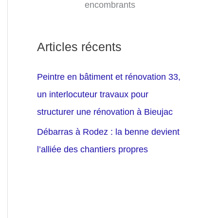
encombrants
Articles récents
Peintre en bâtiment et rénovation 33,
un interlocuteur travaux pour
structurer une rénovation à Bieujac
Débarras à Rodez : la benne devient
l’alliée des chantiers propres