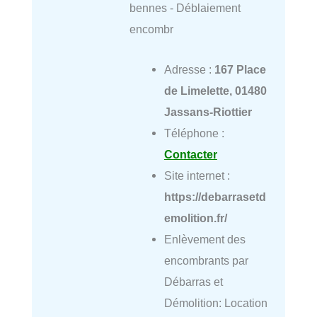
bennes - Déblaiement
encombr
Adresse :
167 Place
de Limelette, 01480
Jassans-Riottier
Téléphone :
Contacter
Site internet :
https://debarrasetd
emolition.fr/
Enlèvement des
encombrants par
Débarras et
Démolition: Location