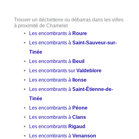
Trouver un déchetterie ou débarras dans les villes
à proximité de Chamelet
Les encombrants à
Roure
Les encombrants à
Saint-Sauveur-sur-
Tinée
Les encombrants à
Beuil
Les encombrants sur
Valdeblore
Les encombrants à
Ilonse
Les encombrants à
Saint-Étienne-de-
Tinée
Les encombrants à
Péone
Les encombrants à
Clans
Les encombrants
Rigaud
Les encombrants à
Venanson