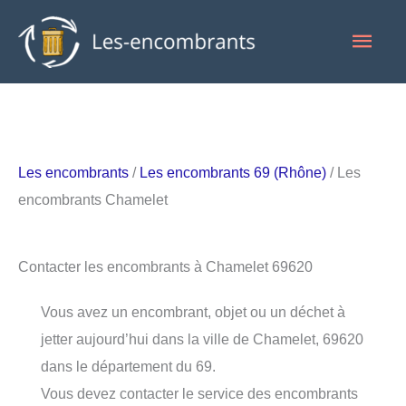
Aller
Men
au
contenu
princ
Les encombrants
/
Les encombrants 69 (Rhône)
/ Les
encombrants Chamelet
Contacter les encombrants à Chamelet 69620
Vous avez un encombrant, objet ou un déchet à
jetter aujourd’hui dans la ville de Chamelet, 69620
dans le département du 69.
Vous devez contacter le service des encombrants