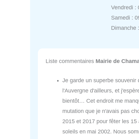
Vendredi :
Samedi : 0
Dimanche 
Liste commentaires
Mairie de Chama
Je garde un superbe souvenir
l'Auvergne d'ailleurs, et j'espè
bientôt… Cet endroit me manque
mutation que je n'avais pas cho
2015 et 2017 pour fêter les 15 
soleils en mai 2002. Nous somm