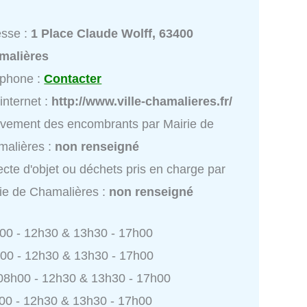
esse :
1 Place Claude Wolff, 63400
malières
éphone :
Contacter
 internet :
http://www.ville-chamalieres.fr/
vement des encombrants par Mairie de
malières :
non renseigné
ecte d'objet ou déchets pris en charge par
ie de Chamalières :
non renseigné
h00 - 12h30 & 13h30 - 17h00
h00 - 12h30 & 13h30 - 17h00
 08h00 - 12h30 & 13h30 - 17h00
h00 - 12h30 & 13h30 - 17h00