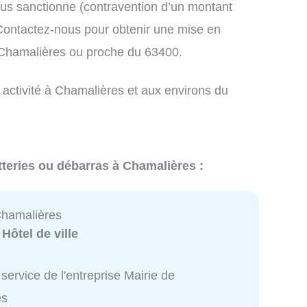
us sanctionne (contravention d’un montant
ontactez-nous pour obtenir une mise en
 Chamalières ou proche du 63400.
 activité à Chamalières et aux environs du
tteries ou débarras à Chamalières :
Chamalières
:
Hôtel de ville
service de l'entreprise Mairie de
es