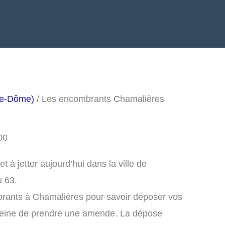
de-Dôme)
/ Les encombrants Chamalières
00
à jetter aujourd’hui dans la ville de
 63.
brants à Chamalières pour savoir déposer vos
peine de prendre une amende. La dépose