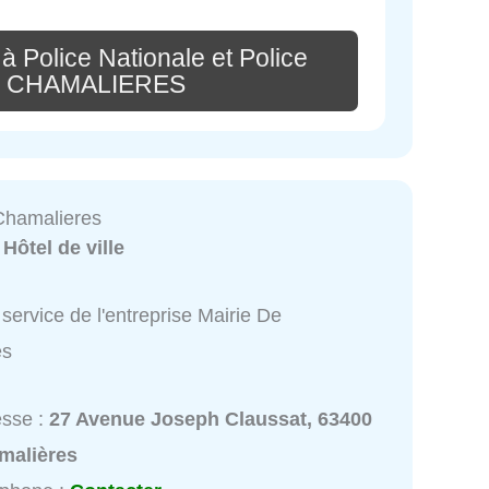
à Police Nationale et Police
de CHAMALIERES
Chamalieres
:
Hôtel de ville
service de l'entreprise Mairie De
es
esse :
27 Avenue Joseph Claussat, 63400
malières