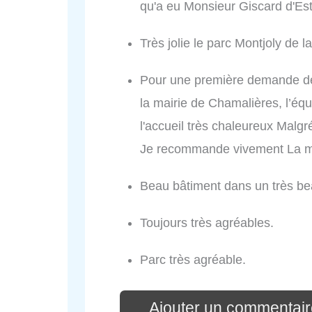
qu'a eu Monsieur Giscard d'Estai
Très jolie le parc Montjoly de
Pour une première demande de p
la mairie de Chamalières, l’équ
l'accueil très chaleureux Malgr
Je recommande vivement La ma
Beau bâtiment dans un très be
Toujours très agréables.
Parc très agréable.
Ajouter un commentair