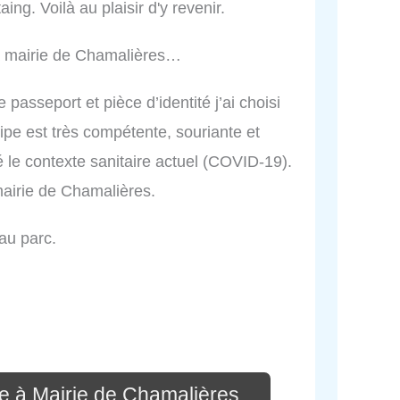
ng. Voilà au plaisir d'y revenir.
 la mairie de Chamalières…
asseport et pièce d’identité j’ai choisi
ipe est très compétente, souriante et
é le contexte sanitaire actuel (COVID-19).
irie de Chamalières.
au parc.
e à Mairie de Chamalières