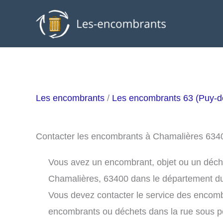
Aller
au
contenu
Les encombrants
/
Les encombrants 63 (Puy-
Contacter les encombrants à Chamalières 634
Vous avez un encombrant, objet ou un déchet 
Chamalières, 63400 dans le département du
Vous devez contacter le service des encom
encombrants ou déchets dans la rue sous 