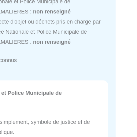
onale et Police Municipale de
MALIERES :
non renseigné
ecte d'objet ou déchets pris en charge par
ce Nationale et Police Municipale de
MALIERES :
non renseigné
nconnus
 et Police Municipale de
t simplement, symbole de justice et de
lique.