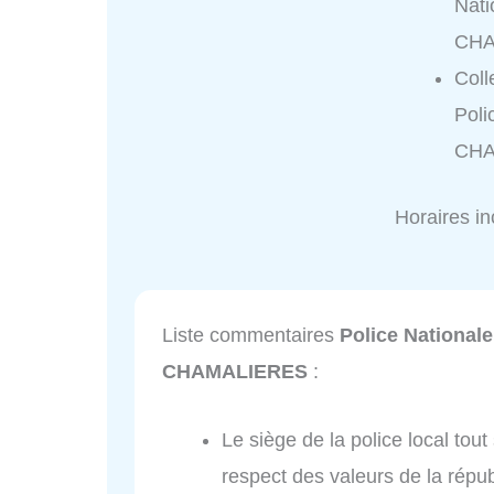
Nati
CHA
Coll
Poli
CHA
Horaires i
Liste commentaires
Police Nationale
CHAMALIERES
:
Le siège de la police local tou
respect des valeurs de la répub