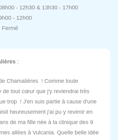
 08h00 - 12h30 & 13h30 - 17h00
9h00 - 12h00
: Fermé
lières
:
 de Chamalières ! Comme toute
re de tout cœur que j'y reviendrai très
 trop ! J'en suis partie à cause d'une
isit heureusement j'ai pu y revenir en
ans de ma fille née à la clinique des 9
es allées à Vulcania. Quelle belle idée