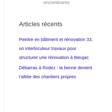
encombrants
Articles récents
Peintre en bâtiment et rénovation 33,
un interlocuteur travaux pour
structurer une rénovation à Bieujac
Débarras à Rodez : la benne devient
l’alliée des chantiers propres