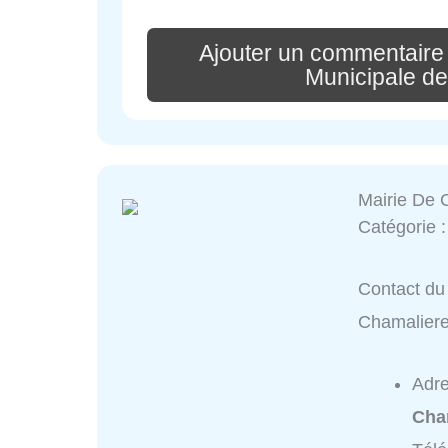
Ajouter un commentaire 
Municipale 
Mairie De 
Catégorie 
Contact du 
Chamalier
Adr
Cha