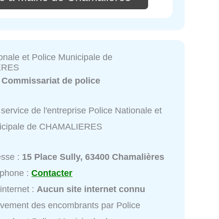
onale et Police Municipale de
ERES
:
Commissariat de police
service de l'entreprise Police Nationale et
nicipale de CHAMALIERES
esse :
15 Place Sully, 63400 Chamalières
éphone :
Contacter
 internet :
Aucun site internet connu
vement des encombrants par Police