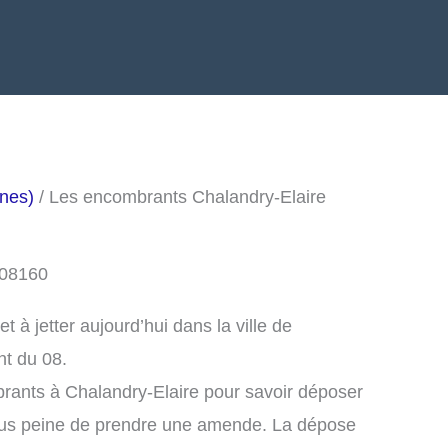
nes)
/ Les encombrants Chalandry-Elaire
 08160
à jetter aujourd’hui dans la ville de
nt du 08.
rants à Chalandry-Elaire pour savoir déposer
ous peine de prendre une amende. La dépose