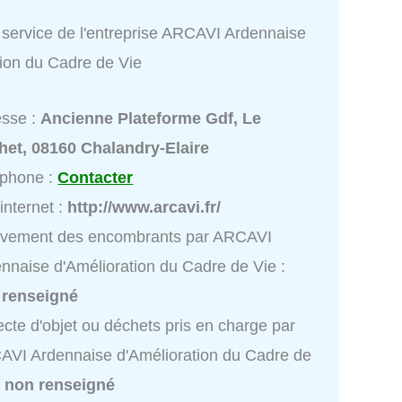
 service de l'entreprise ARCAVI Ardennaise
tion du Cadre de Vie
esse :
Ancienne Plateforme Gdf, Le
het, 08160 Chalandry-Elaire
éphone :
Contacter
 internet :
http://www.arcavi.fr/
èvement des encombrants par ARCAVI
nnaise d'Amélioration du Cadre de Vie :
 renseigné
ecte d'objet ou déchets pris en charge par
VI Ardennaise d'Amélioration du Cadre de
:
non renseigné