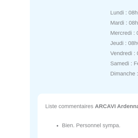
Lundi : 08
Mardi : 08
Mercredi :
Jeudi : 08
Vendredi :
Samedi : 
Dimanche 
Liste commentaires
ARCAVI Ardennai
Bien. Personnel sympa.