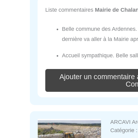
Liste commentaires
Mairie de Chal
Belle commune des Ardennes. La
dernière va aller à la Mairie ap
Accueil sympathique. Belle sall
Ajouter un commentaire 
Co
ARCAVI Ard
Catégorie 