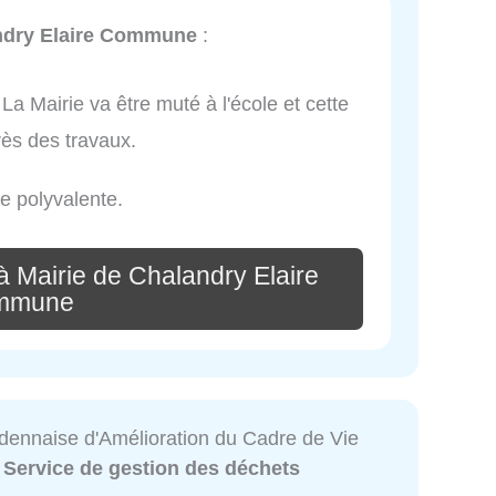
andry Elaire Commune
:
 Mairie va être muté à l'école et cette
rès des travaux.
e polyvalente.
à Mairie de Chalandry Elaire
mmune
ennaise d'Amélioration du Cadre de Vie
:
Service de gestion des déchets