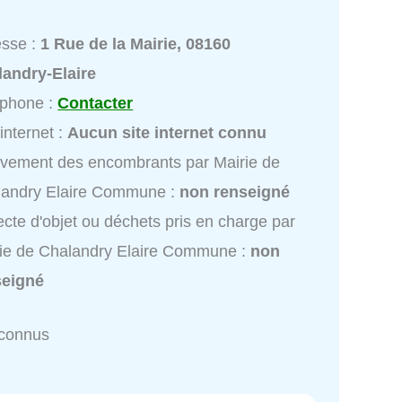
esse :
1 Rue de la Mairie, 08160
landry-Elaire
éphone :
Contacter
 internet :
Aucun site internet connu
vement des encombrants par Mairie de
landry Elaire Commune :
non renseigné
ecte d'objet ou déchets pris en charge par
ie de Chalandry Elaire Commune :
non
seigné
nconnus