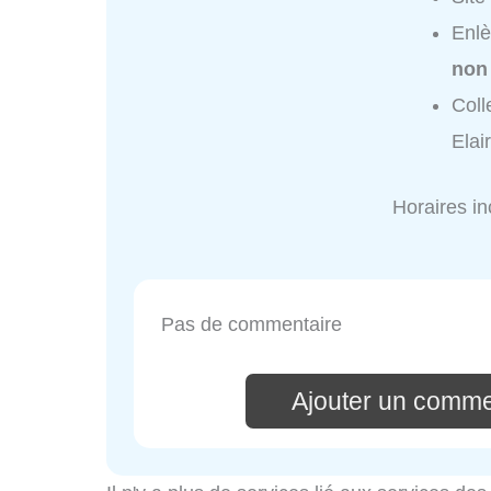
Enlè
non
Coll
Elai
Horaires i
Pas de commentaire
Ajouter un commen