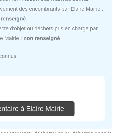
vement des encombrants par Elaire Mairie :
 renseigné
ecte d'objet ou déchets pris en charge par
re Mairie :
non renseigné
nconnus
taire à Elaire Mairie