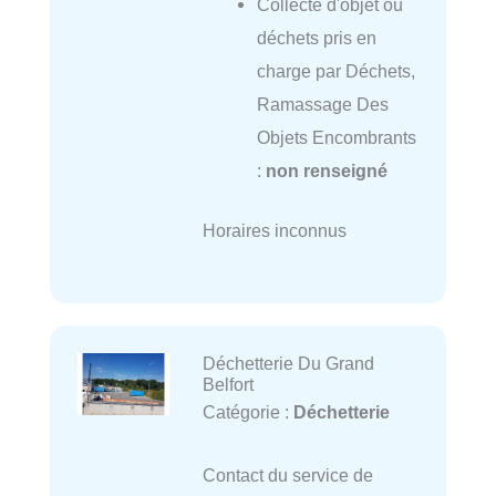
Collecte d'objet ou
déchets pris en
charge par Déchets,
Ramassage Des
Objets Encombrants
:
non renseigné
Horaires inconnus
Déchetterie Du Grand
Belfort
Catégorie :
Déchetterie
Contact du service de