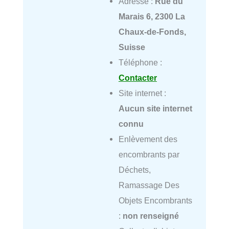
Adresse :
Rue du
Marais 6, 2300 La
Chaux-de-Fonds,
Suisse
Téléphone :
Contacter
Site internet :
Aucun site internet
connu
Enlèvement des
encombrants par
Déchets,
Ramassage Des
Objets Encombrants
:
non renseigné