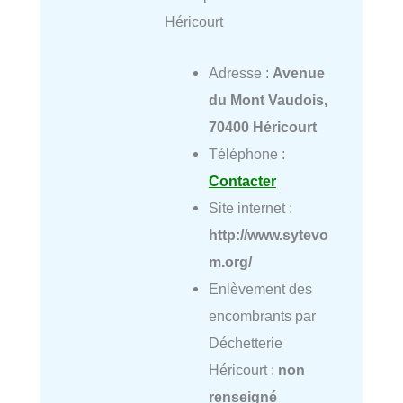
Héricourt
Adresse :
Avenue
du Mont Vaudois,
70400 Héricourt
Téléphone :
Contacter
Site internet :
http://www.sytevo
m.org/
Enlèvement des
encombrants par
Déchetterie
Héricourt :
non
renseigné