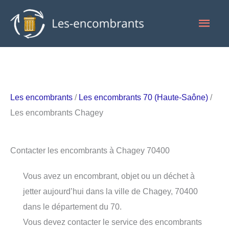
Aller
Men
au
contenu
princ
Les encombrants
/
Les encombrants 70 (Haute-Saône)
/
Les encombrants Chagey
Contacter les encombrants à Chagey 70400
Vous avez un encombrant, objet ou un déchet à
jetter aujourd’hui dans la ville de Chagey, 70400
dans le département du 70.
Vous devez contacter le service des encombrants