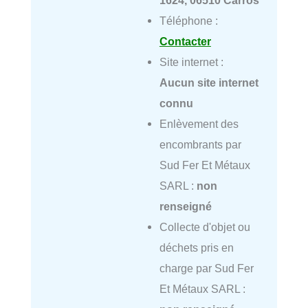
1624, 06510 Carros
Téléphone :
Contacter
Site internet :
Aucun site internet
connu
Enlèvement des
encombrants par
Sud Fer Et Métaux
SARL :
non
renseigné
Collecte d'objet ou
déchets pris en
charge par Sud Fer
Et Métaux SARL :