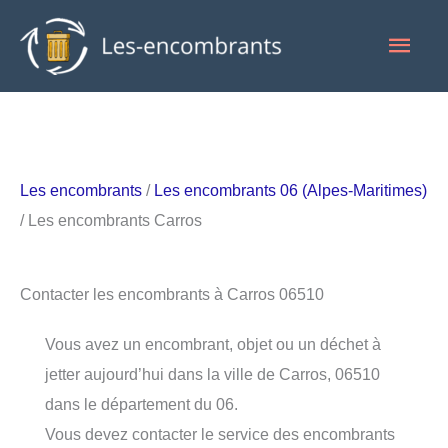
Aller
Men
au
contenu
princ
Les encombrants
/
Les encombrants 06 (Alpes-Maritimes)
/ Les encombrants Carros
Contacter les encombrants à Carros 06510
Vous avez un encombrant, objet ou un déchet à
jetter aujourd’hui dans la ville de Carros, 06510
dans le département du 06.
Vous devez contacter le service des encombrants