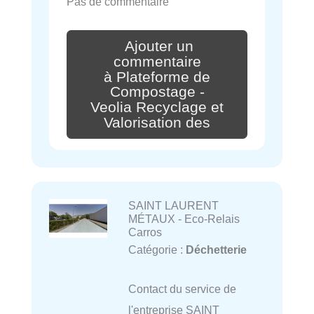
Pas de commentaire
Ajouter un
commentaire
à Plateforme de
Compostage -
Veolia Recyclage et
Valorisation des
SAINT LAURENT
MÉTAUX - Eco-Relais
Carros
Catégorie :
Déchetterie
Contact du service de
l'entreprise SAINT