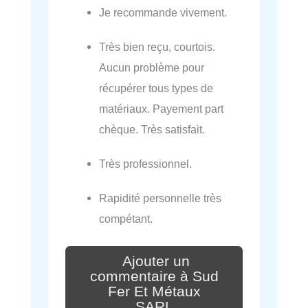
Je recommande vivement.
Très bien reçu, courtois.
Aucun problème pour
récupérer tous types de
matériaux. Payement part
chèque. Très satisfait.
Très professionnel.
Rapidité personnelle très
compétant.
Ajouter un
commentaire à Sud
Fer Et Métaux
SARL