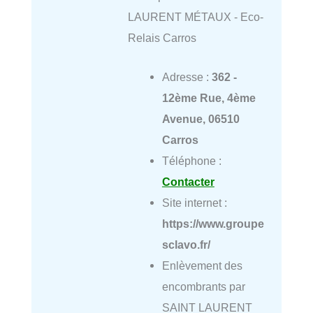
LAURENT MÉTAUX - Eco-
Relais Carros
Adresse :
362 -
12ème Rue, 4ème
Avenue, 06510
Carros
Téléphone :
Contacter
Site internet :
https://www.groupe
sclavo.fr/
Enlèvement des
encombrants par
SAINT LAURENT