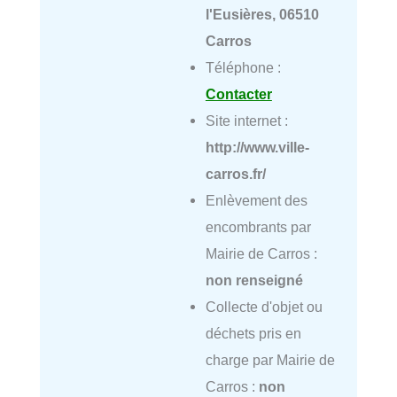
l'Eusières, 06510
Carros
Téléphone :
Contacter
Site internet :
http://www.ville-
carros.fr/
Enlèvement des
encombrants par
Mairie de Carros :
non renseigné
Collecte d'objet ou
déchets pris en
charge par Mairie de
Carros :
non