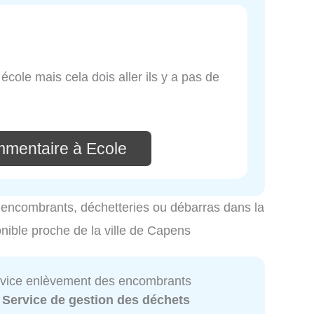
école mais cela dois aller ils y a pas de
mmentaire à Ecole
es encombrants, déchetteries ou débarras dans la
onible proche de la ville de Capens
ervice enlèvement des encombrants
:
Service de gestion des déchets