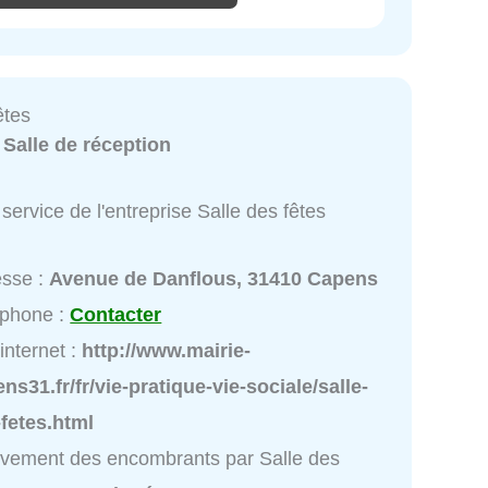
êtes
:
Salle de réception
service de l'entreprise Salle des fêtes
esse :
Avenue de Danflous, 31410 Capens
éphone :
Contacter
 internet :
http://www.mairie-
ns31.fr/fr/vie-pratique-vie-sociale/salle-
fetes.html
vement des encombrants par Salle des