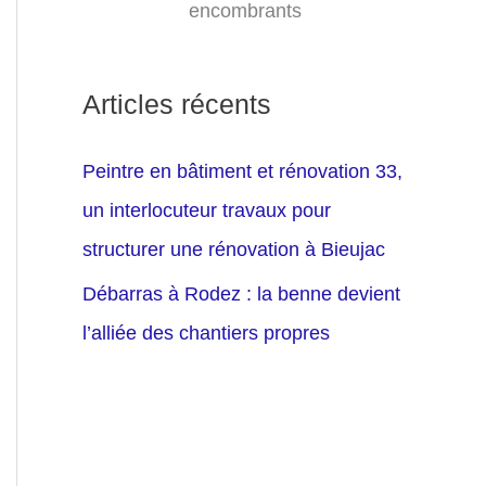
encombrants
Articles récents
Peintre en bâtiment et rénovation 33,
un interlocuteur travaux pour
structurer une rénovation à Bieujac
Débarras à Rodez : la benne devient
l’alliée des chantiers propres