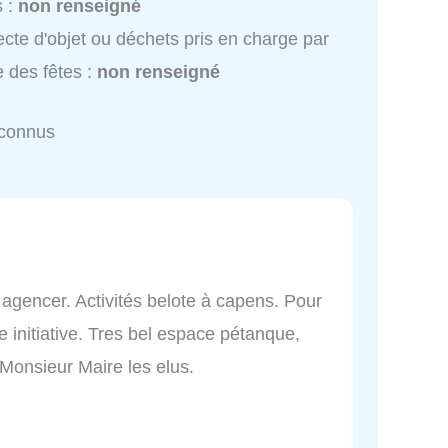
s :
non renseigné
ecte d'objet ou déchets pris en charge par
e des fêtes :
non renseigné
nconnus
n agencer. Activités belote à capens. Pour
e initiative. Tres bel espace pétanque,
Monsieur Maire les elus.