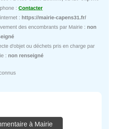
éphone :
Contacter
 internet :
https://mairie-capens31.fr/
vement des encombrants par Mairie :
non
seigné
ecte d'objet ou déchets pris en charge par
ie :
non renseigné
nconnus
mmentaire à Mairie