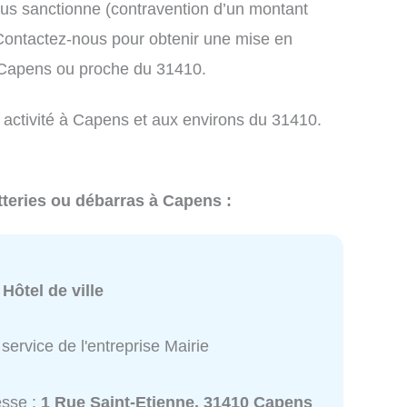
us sanctionne (contravention d’un montant
ontactez-nous pour obtenir une mise en
à Capens ou proche du 31410.
e activité à Capens et aux environs du 31410.
tteries ou débarras à Capens :
:
Hôtel de ville
service de l'entreprise Mairie
esse :
1 Rue Saint-Etienne, 31410 Capens