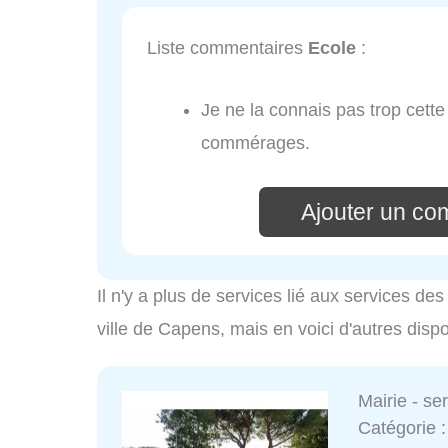
Liste commentaires
Ecole
:
Je ne la connais pas trop cette 
commérages.
Ajouter un co
Il n'y a plus de services lié aux services d
ville de Capens, mais en voici d'autres disp
Mairie - s
Catégorie 