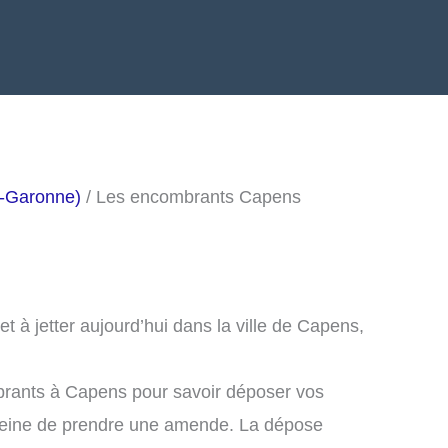
e-Garonne)
/ Les encombrants Capens
 à jetter aujourd’hui dans la ville de Capens,
brants à Capens pour savoir déposer vos
peine de prendre une amende. La dépose