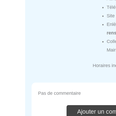
Tél
Site
Enlè
ren
Coll
Mair
Horaires i
Pas de commentaire
Ajouter un co