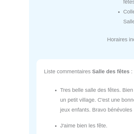
fête
Coll
Sall
Horaires i
Liste commentaires
Salle des fêtes
:
Tres belle salle des fêtes. Bie
un petit village. C'est une bonn
jeux enfants. Bravo bénévoles 
J'aime bien les fête.