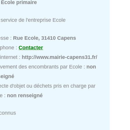
:
École primaire
service de l'entreprise Ecole
esse :
Rue Ecole, 31410 Capens
éphone :
Contacter
 internet :
http://www.mairie-capens31.fr/
vement des encombrants par Ecole :
non
seigné
ecte d'objet ou déchets pris en charge par
e :
non renseigné
nconnus