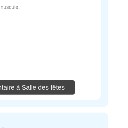
inuscule.
aire à Salle des fêtes