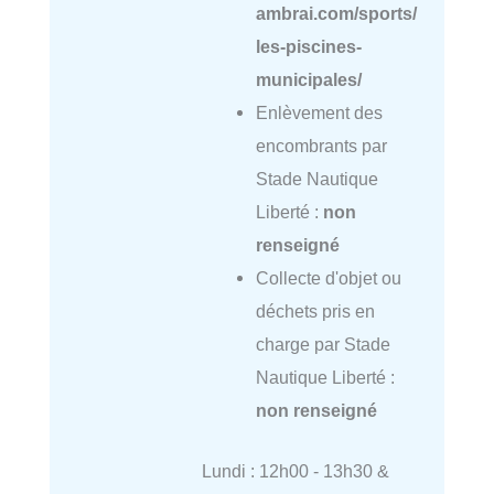
ambrai.com/sports/
les-piscines-
municipales/
Enlèvement des
encombrants par
Stade Nautique
Liberté :
non
renseigné
Collecte d'objet ou
déchets pris en
charge par Stade
Nautique Liberté :
non renseigné
Lundi : 12h00 - 13h30 &