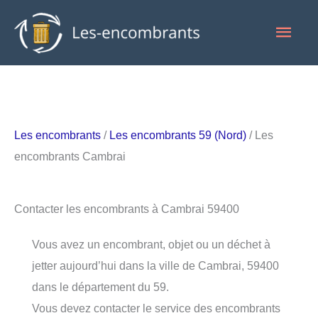
Aller
Men
au
contenu
princ
Les encombrants
/
Les encombrants 59 (Nord)
/ Les
encombrants Cambrai
Contacter les encombrants à Cambrai 59400
Vous avez un encombrant, objet ou un déchet à
jetter aujourd’hui dans la ville de Cambrai, 59400
dans le département du 59.
Vous devez contacter le service des encombrants