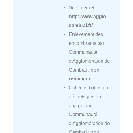
Site internet :
http://www.agglo-
cambrai.fr/
Enlèvement des
encombrants par
Communauté
d'Agglomération de
Cambrai :
non
renseigné
Collecte d'objet ou
déchets pris en
charge par
Communauté
d'Agglomération de
Cambrai :
non