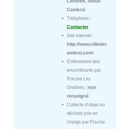
Londres, 59400
Cambrai
Téléphone :
Contacter
Site internet :
http://www.villedec
ambrai.com/
Enlèvement des
encombrants par
Piscine Les
Ondines :
non
renseigné
Collecte d'objet ou
déchets pris en
charge par Piscine