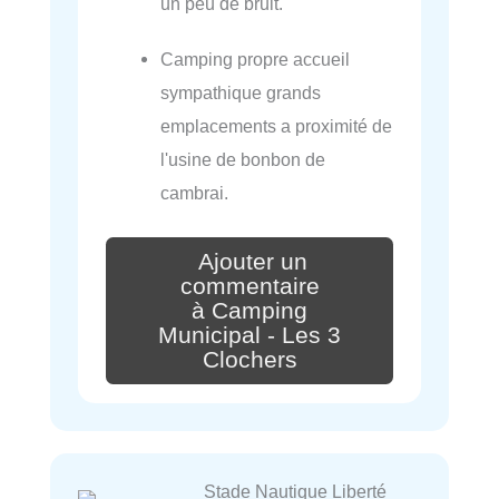
un peu de bruit.
Camping propre accueil
sympathique grands
emplacements a proximité de
l'usine de bonbon de
cambrai.
Ajouter un
commentaire
à Camping
Municipal - Les 3
Clochers
Stade Nautique Liberté