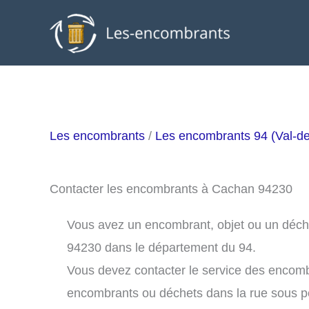
Aller
au
contenu
Les encombrants
/
Les encombrants 94 (Val-d
Contacter les encombrants à Cachan 94230
Vous avez un encombrant, objet ou un déchet
94230 dans le département du 94.
Vous devez contacter le service des encom
encombrants ou déchets dans la rue sous 