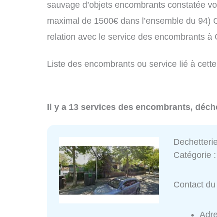
sauvage d’objets encombrants constatée vo
maximal de 1500€ dans l’ensemble du 94) C
relation avec le service des encombrants 
Liste des encombrants ou service lié à cett
Il y a 13 services des encombrants, déch
Dechetteri
Catégorie 
Contact du 
Adr