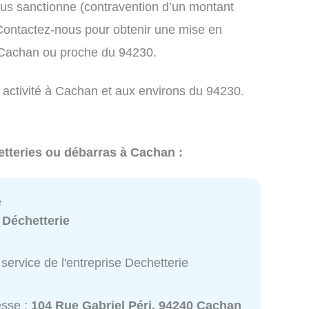
us sanctionne (contravention d’un montant
ontactez-nous pour obtenir une mise en
à Cachan ou proche du 94230.
e activité à Cachan et aux environs du 94230.
etteries ou débarras à Cachan :
e
:
Déchetterie
service de l'entreprise Dechetterie
esse :
104 Rue Gabriel Péri, 94240 Cachan