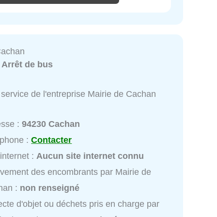
Cachan
:
Arrêt de bus
service de l'entreprise Mairie de Cachan
esse :
94230 Cachan
éphone :
Contacter
 internet :
Aucun site internet connu
vement des encombrants par Mairie de
han :
non renseigné
ecte d'objet ou déchets pris en charge par