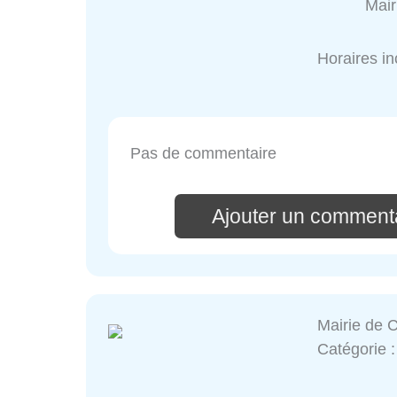
Mair
Horaires i
Pas de commentaire
Ajouter un commenta
Mairie de 
Catégorie 