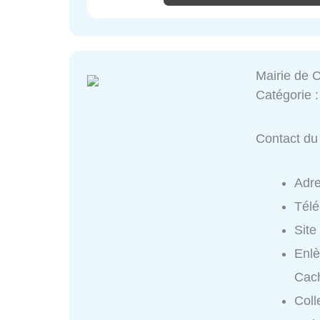
Mairie de 
Catégorie 
Contact du 
Adr
Tél
Site
Enlè
Cac
Coll