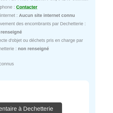
éphone :
Contacter
 internet :
Aucun site internet connu
vement des encombrants par Dechetterie :
 renseigné
ecte d'objet ou déchets pris en charge par
etterie :
non renseigné
nconnus
ntaire à Dechetterie