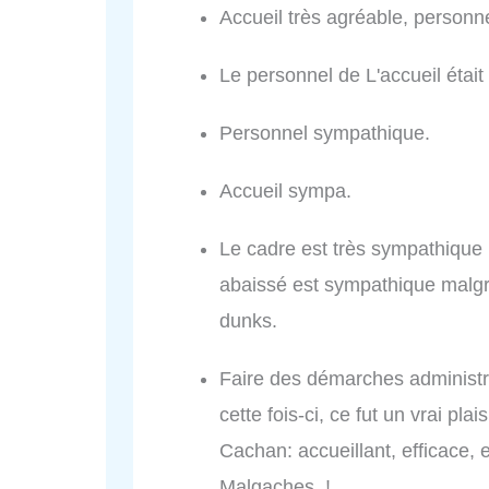
Accueil très agréable, personne
Le personnel de L'accueil étai
Personnel sympathique.
Accueil sympa.
Le cadre est très sympathique 
abaissé est sympathique malgré
dunks.
Faire des démarches administrat
cette fois-ci, ce fut un vrai pla
Cachan: accueillant, efficace, et
Malgaches !