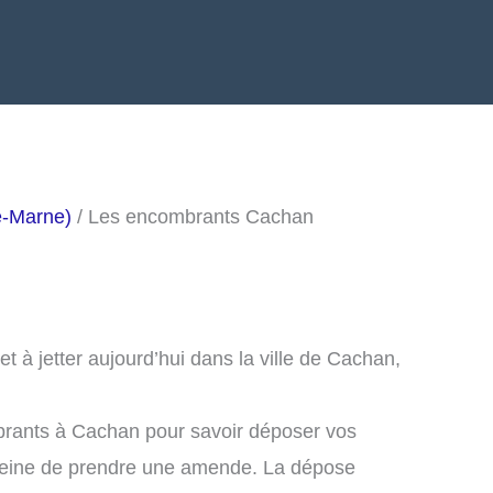
e-Marne)
/ Les encombrants Cachan
 à jetter aujourd’hui dans la ville de Cachan,
brants à Cachan pour savoir déposer vos
peine de prendre une amende. La dépose