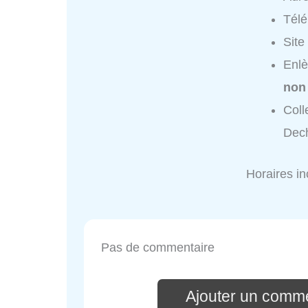
Tél
Site
Enlè
non
Coll
Dech
Horaires i
Pas de commentaire
Ajouter un comme