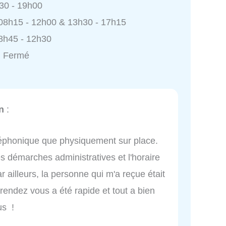
h30 - 19h00
 08h15 - 12h00 & 13h30 - 17h15
8h45 - 12h30
: Fermé
n
:
éléphonique que physiquement sur place.
s démarches administratives et l'horaire
r ailleurs, la personne qui m'a reçue était
rendez vous a été rapide et tout a bien
us !