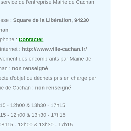
service de l'entreprise Mairie de Cachan
esse :
Square de la Libération, 94230
han
éphone :
Contacter
 internet :
http://www.ville-cachan.fr/
vement des encombrants par Mairie de
han :
non renseigné
ecte d'objet ou déchets pris en charge par
ie de Cachan :
non renseigné
h15 - 12h00 & 13h30 - 17h15
h15 - 12h00 & 13h30 - 17h15
 08h15 - 12h00 & 13h30 - 17h15