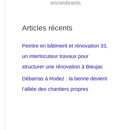
encombrants
Articles récents
Peintre en bâtiment et rénovation 33,
un interlocuteur travaux pour
structurer une rénovation à Bieujac
Débarras à Rodez : la benne devient
l’alliée des chantiers propres