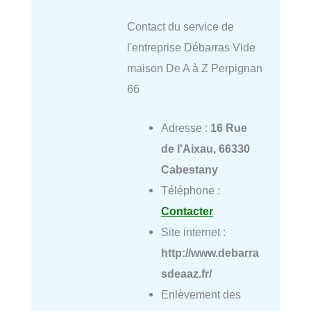
Contact du service de
l'entreprise Débarras Vide
maison De A à Z Perpignan
66
Adresse :
16 Rue
de l'Aixau, 66330
Cabestany
Téléphone :
Contacter
Site internet :
http://www.debarra
sdeaaz.fr/
Enlèvement des