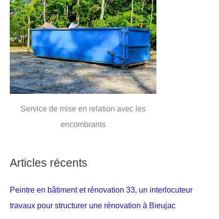
Service de mise en relation avec les
encombrants
Articles récents
Peintre en bâtiment et rénovation 33, un interlocuteur
travaux pour structurer une rénovation à Bieujac