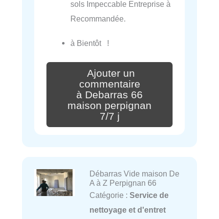
sols Impeccable Entreprise à
Recommandée.
à Bientôt !
Ajouter un
commentaire
à Debarras 66
maison perpignan
7/7 j
Débarras Vide maison De
A à Z Perpignan 66
Catégorie :
Service de
nettoyage et d'entret