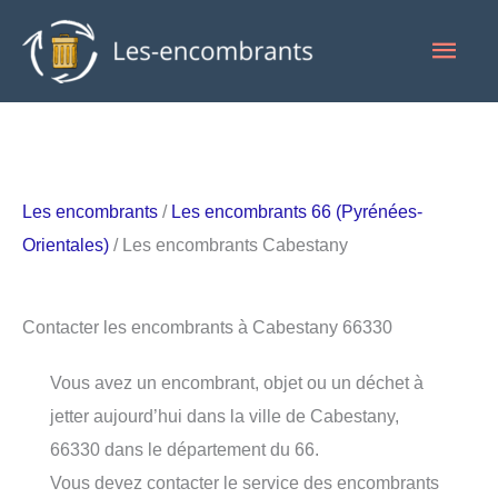
Aller
Men
au
contenu
princ
Les encombrants
/
Les encombrants 66 (Pyrénées-
Orientales)
/ Les encombrants Cabestany
Contacter les encombrants à Cabestany 66330
Vous avez un encombrant, objet ou un déchet à
jetter aujourd’hui dans la ville de Cabestany,
66330 dans le département du 66.
Vous devez contacter le service des encombrants