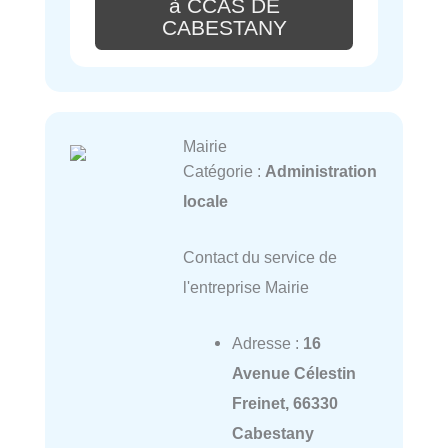
à CCAS DE
CABESTANY
Mairie
Catégorie :
Administration
locale
Contact du service de
l'entreprise Mairie
Adresse :
16
Avenue Célestin
Freinet, 66330
Cabestany