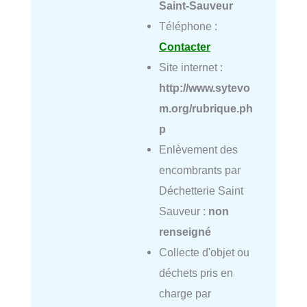
Saint-Sauveur
Téléphone :
Contacter
Site internet :
http://www.sytevo
m.org/rubrique.ph
p
Enlèvement des
encombrants par
Déchetterie Saint
Sauveur :
non
renseigné
Collecte d'objet ou
déchets pris en
charge par