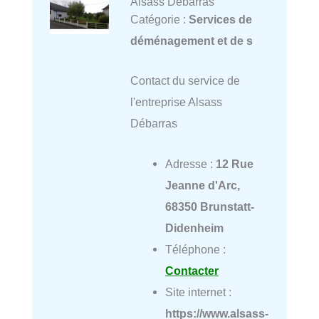
Alsass Débarras
Catégorie :
Services de
déménagement et de s
Contact du service de
l'entreprise Alsass
Débarras
Adresse :
12 Rue
Jeanne d'Arc,
68350 Brunstatt-
Didenheim
Téléphone :
Contacter
Site internet :
https://www.alsass-