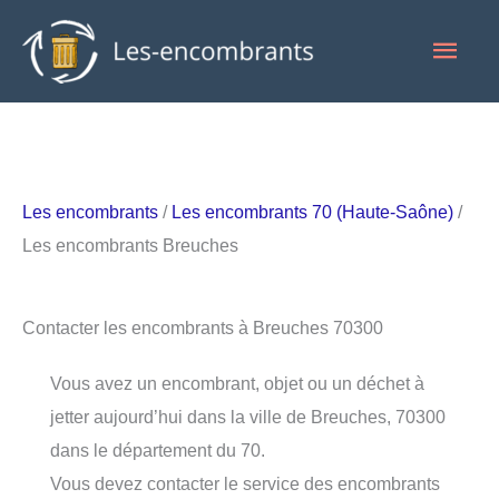
Aller
Men
au
contenu
princ
Les encombrants
/
Les encombrants 70 (Haute-Saône)
/
Les encombrants Breuches
Contacter les encombrants à Breuches 70300
Vous avez un encombrant, objet ou un déchet à
jetter aujourd’hui dans la ville de Breuches, 70300
dans le département du 70.
Vous devez contacter le service des encombrants