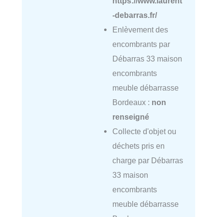
https://www.laurent
-debarras.fr/
Enlèvement des
encombrants par
Débarras 33 maison
encombrants
meuble débarrasse
Bordeaux :
non
renseigné
Collecte d'objet ou
déchets pris en
charge par Débarras
33 maison
encombrants
meuble débarrasse