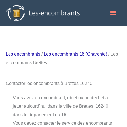
Aller
Men
au
contenu
princ
Les encombrants
/
Les encombrants 16 (Charente)
/ Les
encombrants Brettes
Contacter les encombrants à Brettes 16240
Vous avez un encombrant, objet ou un déchet à
jetter aujourd’hui dans la ville de Brettes, 16240
dans le département du 16.
Vous devez contacter le service des encombrants