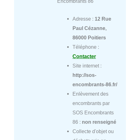
Encombrants 86
Adresse :
12 Rue
Paul Cézanne,
86000 Poitiers
Téléphone :
Contacter
Site internet :
http://sos-
encombrants-86.fr/
Enlèvement des
encombrants par
SOS Encombrants
86 :
non renseigné
Collecte d'objet ou