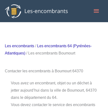
Aller
Men
au
contenu
princ
Les encombrants
/
Les encombrants 64 (Pyrénées-
Atlantiques)
/ Les encombrants Boumourt
Contacter les encombrants à Boumourt 64370
Vous avez un encombrant, objet ou un déchet à
jetter aujourd’hui dans la ville de Boumourt, 64370
dans le département du 64.
Vous devez contacter le service des encombrants