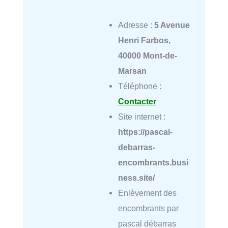
Adresse :
5 Avenue
Henri Farbos,
40000 Mont-de-
Marsan
Téléphone :
Contacter
Site internet :
https://pascal-
debarras-
encombrants.busi
ness.site/
Enlèvement des
encombrants par
pascal débarras