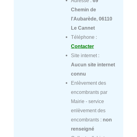
Adresse :
69
Chemin de
l'Aubarède, 06110
Le Cannet
Téléphone :
Contacter
Site internet :
Aucun site internet
connu
Enlèvement des
encombrants par
Mairie - service
enlèvement des
encombrants :
non
renseigné