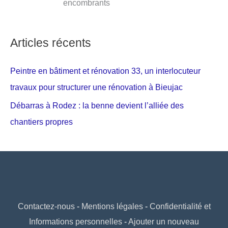
encombrants
Articles récents
Peintre en bâtiment et rénovation 33, un interlocuteur
travaux pour structurer une rénovation à Bieujac
Débarras à Rodez : la benne devient l’alliée des
chantiers propres
Contactez-nous
-
Mentions légales
-
Confidentialité et
Informations personnelles
-
Ajouter un nouveau