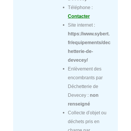
Téléphone :
Contacter
Site internet :
https://www.sybert.
fr/equipements/dec
hetterie-de-
devecey/
Enlèvement des
encombrants par
Déchetterie de
Devecey :
non
renseigné
Collecte d'objet ou
déchets pris en
charge par