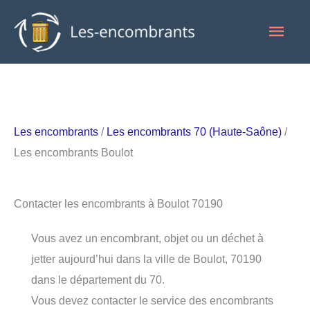
Aller
Men
au
contenu
princ
Les encombrants
/
Les encombrants 70 (Haute-Saône)
/
Les encombrants Boulot
Contacter les encombrants à Boulot 70190
Vous avez un encombrant, objet ou un déchet à
jetter aujourd’hui dans la ville de Boulot, 70190
dans le département du 70.
Vous devez contacter le service des encombrants