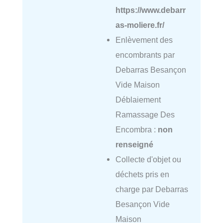
https://www.debarr
as-moliere.fr/
Enlèvement des
encombrants par
Debarras Besançon
Vide Maison
Déblaiement
Ramassage Des
Encombra :
non
renseigné
Collecte d'objet ou
déchets pris en
charge par Debarras
Besançon Vide
Maison