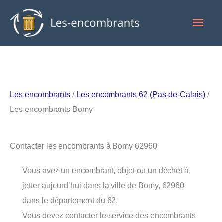
Aller
Men
au
contenu
princ
Les encombrants
/
Les encombrants 62 (Pas-de-Calais)
/
Les encombrants Bomy
Contacter les encombrants à Bomy 62960
Vous avez un encombrant, objet ou un déchet à
jetter aujourd’hui dans la ville de Bomy, 62960
dans le département du 62.
Vous devez contacter le service des encombrants