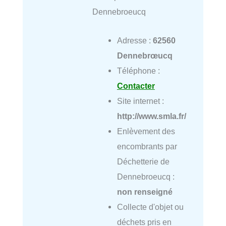
Dennebroeucq
Adresse :
62560
Dennebrœucq
Téléphone :
Contacter
Site internet :
http://www.smla.fr/
Enlèvement des
encombrants par
Déchetterie de
Dennebroeucq :
non renseigné
Collecte d'objet ou
déchets pris en