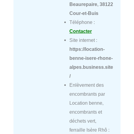
Beaurepaire, 38122
Cour-et-Buis
Téléphone :
Contacter
Site internet :
https://location-
benne-isere-rhone-
alpes.business.site
/
Enlèvement des
encombrants par
Location benne,
encombrants et
déchets vert,
ferraille Isère Rhô :