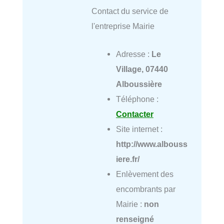
Contact du service de
l'entreprise Mairie
Adresse :
Le
Village, 07440
Alboussière
Téléphone :
Contacter
Site internet :
http://www.albouss
iere.fr/
Enlèvement des
encombrants par
Mairie :
non
renseigné