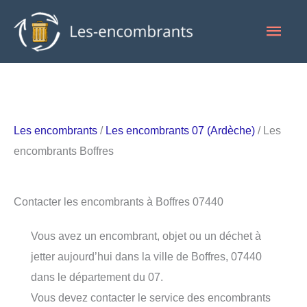
Aller
Men
au
contenu
princ
Les encombrants
/
Les encombrants 07 (Ardèche)
/ Les
encombrants Boffres
Contacter les encombrants à Boffres 07440
Vous avez un encombrant, objet ou un déchet à
jetter aujourd’hui dans la ville de Boffres, 07440
dans le département du 07.
Vous devez contacter le service des encombrants