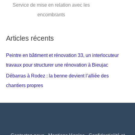
Service de mise en relation avec les
encombrants
Articles récents
Peintre en bâtiment et rénovation 33, un interlocuteur
travaux pour structurer une rénovation à Bieujac
Débarras à Rodez : la benne devient l’alliée des
chantiers propres