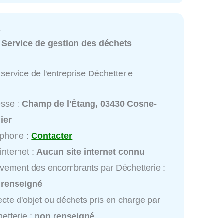
e
:
Service de gestion des déchets
service de l'entreprise Déchetterie
esse :
Champ de l'Étang, 03430 Cosne-
lier
éphone :
Contacter
 internet :
Aucun site internet connu
vement des encombrants par Déchetterie :
 renseigné
ecte d'objet ou déchets pris en charge par
etterie :
non renseigné