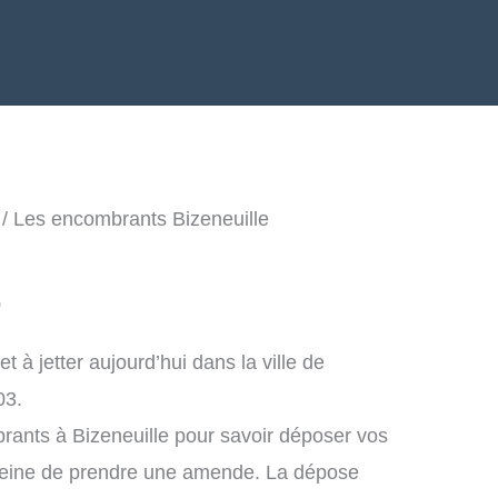
/ Les encombrants Bizeneuille
0
à jetter aujourd’hui dans la ville de
03.
rants à Bizeneuille pour savoir déposer vos
peine de prendre une amende. La dépose