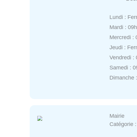
Lundi : Fe
Mardi : 09
Mercredi :
Jeudi : Fe
Vendredi :
Samedi : 0
Dimanche 
Mairie
Catégorie 