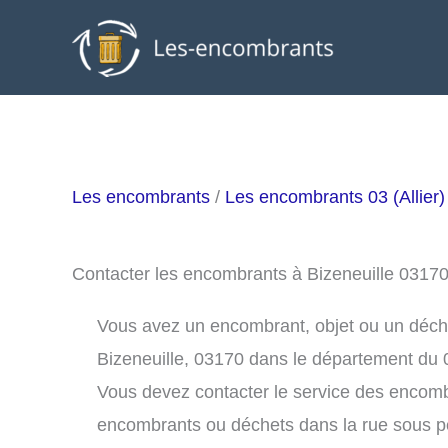
Aller
au
contenu
Les encombrants
/
Les encombrants 03 (Allier)
Contacter les encombrants à Bizeneuille 0317
Vous avez un encombrant, objet ou un déchet 
Bizeneuille, 03170 dans le département du 
Vous devez contacter le service des encomb
encombrants ou déchets dans la rue sous 