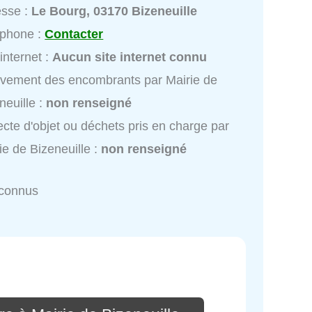
esse :
Le Bourg, 03170 Bizeneuille
éphone :
Contacter
 internet :
Aucun site internet connu
vement des encombrants par Mairie de
neuille :
non renseigné
ecte d'objet ou déchets pris en charge par
ie de Bizeneuille :
non renseigné
nconnus