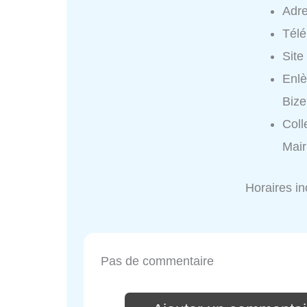
Adr
Tél
Site
Enlè
Bize
Coll
Mair
Horaires i
Pas de commentaire