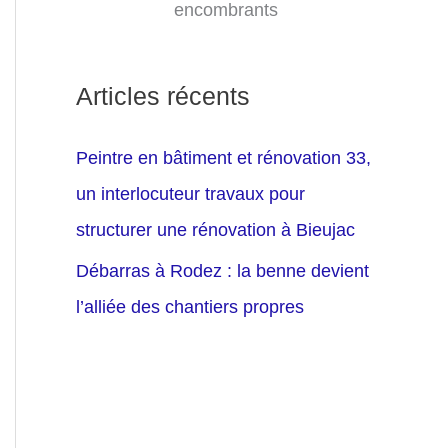
encombrants
Articles récents
Peintre en bâtiment et rénovation 33,
un interlocuteur travaux pour
structurer une rénovation à Bieujac
Débarras à Rodez : la benne devient
l’alliée des chantiers propres