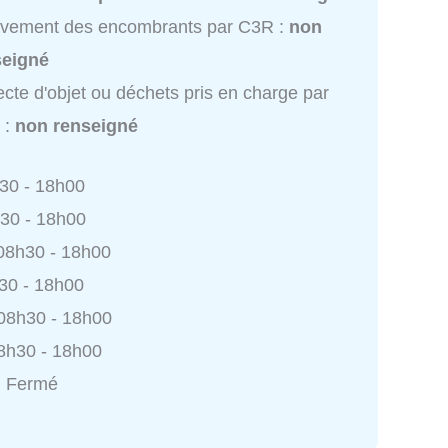
èvement des encombrants par C3R :
non
seigné
ecte d'objet ou déchets pris en charge par
 :
non renseigné
h30 - 18h00
h30 - 18h00
 08h30 - 18h00
h30 - 18h00
 08h30 - 18h00
8h30 - 18h00
: Fermé