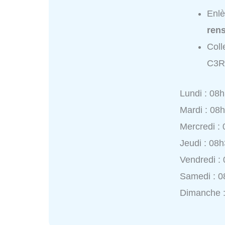
Enl
ren
Coll
C3R
Lundi : 08
Mardi : 08
Mercredi :
Jeudi : 08
Vendredi :
Samedi : 0
Dimanche 