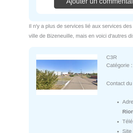
Ajouter un commentair
Il n'y a plus de services lié aux services d
ville de Bizeneuille, mais en voici d'autres d
C3R
Catégorie 
Contact du 
Adr
Rio
Tél
Site