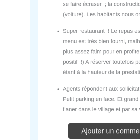
se faire écraser ; la construct
(voiture). Les habitants nous o
Super restaurant ! Le repas es
menu est très bien fourni, ma
plus assez faim pour en profite
positif !) A réserver toutefois 
étant à la hauteur de la prestat
Agents répondent aux sollicita
Petit parking en face. Et grand 
flaner dans le village et par sa
Ajouter un commen