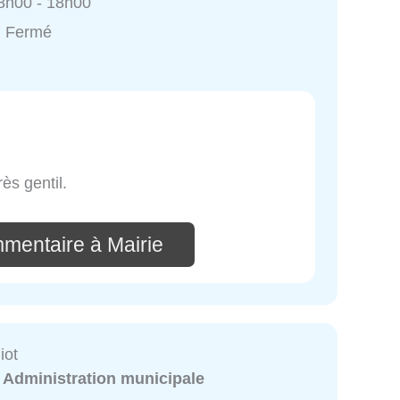
8h00 - 18h00
: Fermé
ès gentil.
mmentaire à Mairie
iot
:
Administration municipale