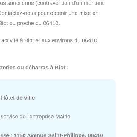
us sanctionne (contravention d’un montant
ontactez-nous pour obtenir une mise en
 Biot ou proche du 06410.
 activité à Biot et aux environs du 06410.
teries ou débarras à Biot :
:
Hôtel de ville
service de l'entreprise Mairie
esse :
1150 Avenue Saint-Philippe, 06410