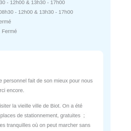
h30 - 12h00 & 13h30 - 17h00
 08h30 - 12h00 & 13h30 - 17h00
Fermé
: Fermé
Le personnel fait de son mieux pour nous
rci encore.
er la vieille ville de Biot. On a été
places de stationnement, gratuites ;
rues tranquilles où on peut marcher sans