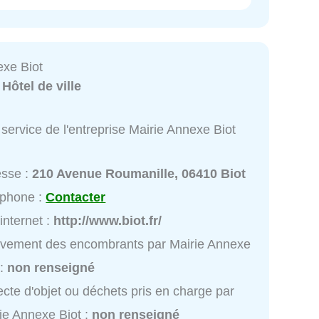
exe Biot
:
Hôtel de ville
service de l'entreprise Mairie Annexe Biot
esse :
210 Avenue Roumanille, 06410 Biot
éphone :
Contacter
 internet :
http://www.biot.fr/
vement des encombrants par Mairie Annexe
 :
non renseigné
ecte d'objet ou déchets pris en charge par
ie Annexe Biot :
non renseigné