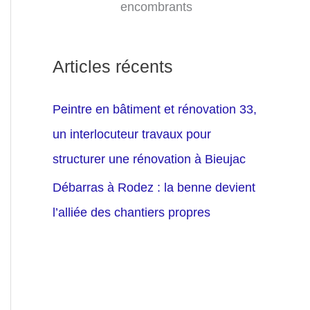
encombrants
Articles récents
Peintre en bâtiment et rénovation 33,
un interlocuteur travaux pour
structurer une rénovation à Bieujac
Débarras à Rodez : la benne devient
l’alliée des chantiers propres