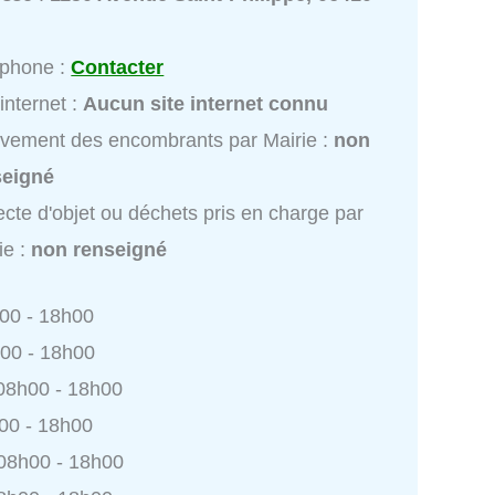
éphone :
Contacter
 internet :
Aucun site internet connu
vement des encombrants par Mairie :
non
seigné
ecte d'objet ou déchets pris en charge par
ie :
non renseigné
h00 - 18h00
h00 - 18h00
 08h00 - 18h00
h00 - 18h00
 08h00 - 18h00