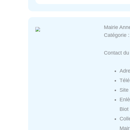
Mairie Ann
Catégorie 
Contact du 
Adr
Tél
Site
Enlè
Biot
Coll
Mair