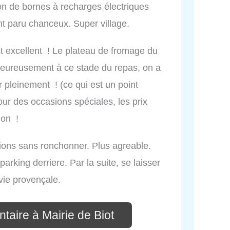
ion de bornes à recharges électriques
nt paru chanceux. Super village.
t excellent ! Le plateau de fromage du
lheureusement à ce stade du repas, on a
r pleinement ! (ce qui est un point
pour des occasions spéciales, les prix
ion !
tions sans ronchonner. Plus agreable.
parking derriere. Par la suite, se laisser
 vie provençale.
taire à Mairie de Biot