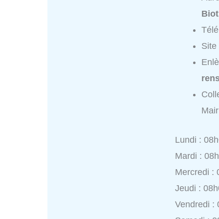
Biot
Tél
Site
Enlè
ren
Coll
Mair
Lundi : 08
Mardi : 08
Mercredi :
Jeudi : 08
Vendredi :