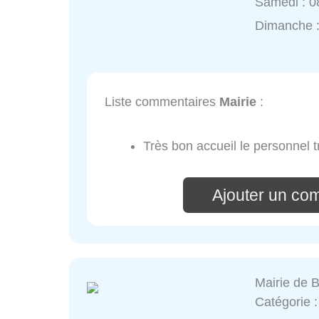
Samedi : 0
Dimanche 
Liste commentaires
Mairie
:
Très bon accueil le personnel tr
Ajouter un co
Mairie de B
Catégorie 