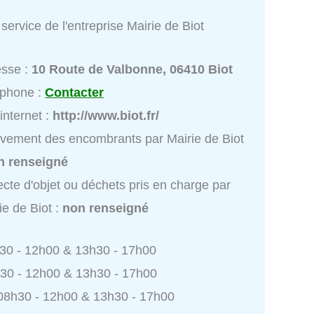
service de l'entreprise Mairie de Biot
esse :
10 Route de Valbonne, 06410 Biot
éphone :
Contacter
 internet :
http://www.biot.fr/
vement des encombrants par Mairie de Biot
n renseigné
ecte d'objet ou déchets pris en charge par
ie de Biot :
non renseigné
h30 - 12h00 & 13h30 - 17h00
h30 - 12h00 & 13h30 - 17h00
 08h30 - 12h00 & 13h30 - 17h00