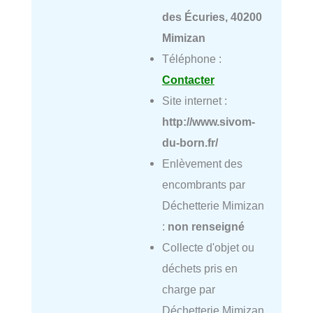
des Écuries, 40200
Mimizan
Téléphone :
Contacter
Site internet :
http://www.sivom-
du-born.fr/
Enlèvement des
encombrants par
Déchetterie Mimizan
:
non renseigné
Collecte d'objet ou
déchets pris en
charge par
Déchetterie Mimizan