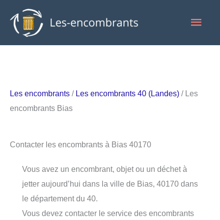
Aller
Men
au
contenu
princ
Les encombrants
/
Les encombrants 40 (Landes)
/ Les
encombrants Bias
Contacter les encombrants à Bias 40170
Vous avez un encombrant, objet ou un déchet à
jetter aujourd’hui dans la ville de Bias, 40170 dans
le département du 40.
Vous devez contacter le service des encombrants