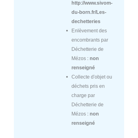
http://www.sivom-
du-born.fr/Les-
dechetteries
Enlèvement des
encombrants par
Déchetterie de
Mézos :
non
renseigné
Collecte d'objet ou
déchets pris en
charge par
Déchetterie de
Mézos :
non
renseigné