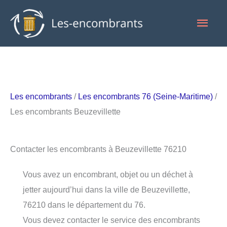
Aller
Men
au
contenu
princ
Les encombrants
/
Les encombrants 76 (Seine-Maritime)
/
Les encombrants Beuzevillette
Contacter les encombrants à Beuzevillette 76210
Vous avez un encombrant, objet ou un déchet à
jetter aujourd’hui dans la ville de Beuzevillette,
76210 dans le département du 76.
Vous devez contacter le service des encombrants