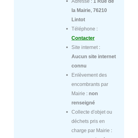
Adresse :
1 Rue de
la Mairie, 76210
Lintot
Téléphone :
Contacter
Site internet :
Aucun site internet
connu
Enlèvement des
encombrants par
Mairie :
non
renseigné
Collecte d'objet ou
déchets pris en
charge par Mairie :