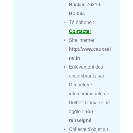
Baclair, 76210
Bolbec
Téléphone :
Contacter
Site internet :
http://www.cauxsei
ne.fr/
Enlèvement des
encombrants par
Déchèterie
intercommunale de
Bolbec Caux Seine
agglo :
non
renseigné
Collecte d'objet ou