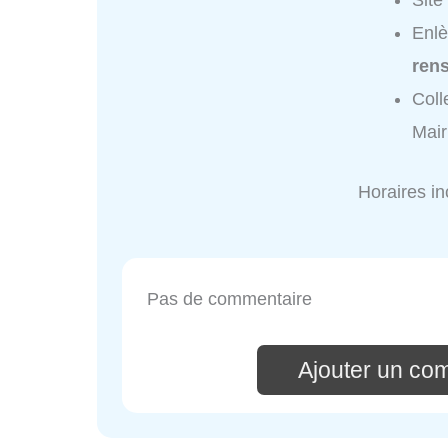
Site
Enlè
ren
Coll
Mair
Horaires i
Pas de commentaire
Ajouter un co