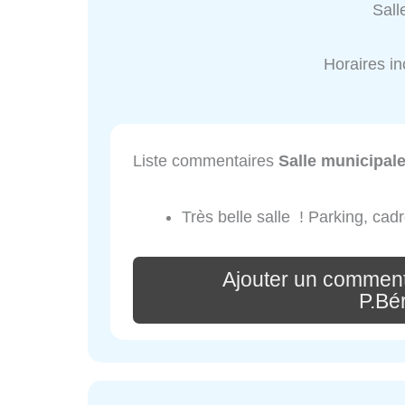
Sall
Horaires i
Liste commentaires
Salle municipal
Très belle salle ! Parking, cad
Ajouter un comment
P.Bé