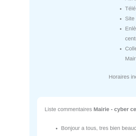
Tél
Site
Enlè
cent
Coll
Mair
Horaires i
Liste commentaires
Mairie - cyber c
Bonjour a tous, tres bien beau