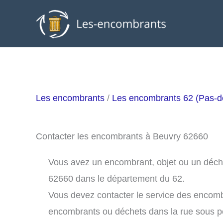
Aller
au
contenu
Les encombrants
/
Les encombrants 62 (Pas-d
Contacter les encombrants à Beuvry 62660
Vous avez un encombrant, objet ou un déchet 
62660 dans le département du 62.
Vous devez contacter le service des encom
encombrants ou déchets dans la rue sous 