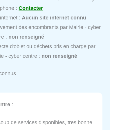
éphone :
Contacter
 internet :
Aucun site internet connu
vement des encombrants par Mairie - cyber
re :
non renseigné
ecte d'objet ou déchets pris en charge par
ie - cyber centre :
non renseigné
nconnus
entre
:
coup de services disponibles, tres bonne