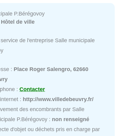
cipale P.Bérégovoy
:
Hôtel de ville
service de l'entreprise Salle municipale
oy
esse :
Place Roger Salengro, 62660
vry
éphone :
Contacter
 internet :
http://www.villedebeuvry.fr/
vement des encombrants par Salle
cipale P.Bérégovoy :
non renseigné
ecte d'objet ou déchets pris en charge par