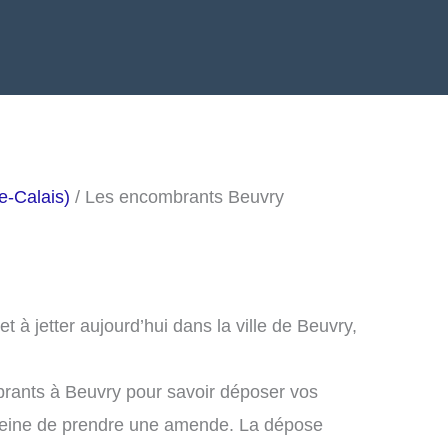
e-Calais)
/ Les encombrants Beuvry
à jetter aujourd’hui dans la ville de Beuvry,
brants à Beuvry pour savoir déposer vos
peine de prendre une amende. La dépose