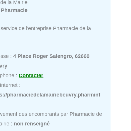
de la Mairie
:
Pharmacie
service de l'entreprise Pharmacie de la
esse :
4 Place Roger Salengro, 62660
vry
éphone :
Contacter
internet :
ps://pharmaciedelamairiebeuvry.pharminf
èvement des encombrants par Pharmacie de
airie :
non renseigné