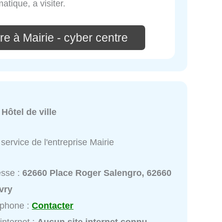
atique, a visiter.
e à Mairie - cyber centre
:
Hôtel de ville
service de l'entreprise Mairie
esse :
62660 Place Roger Salengro, 62660
vry
éphone :
Contacter