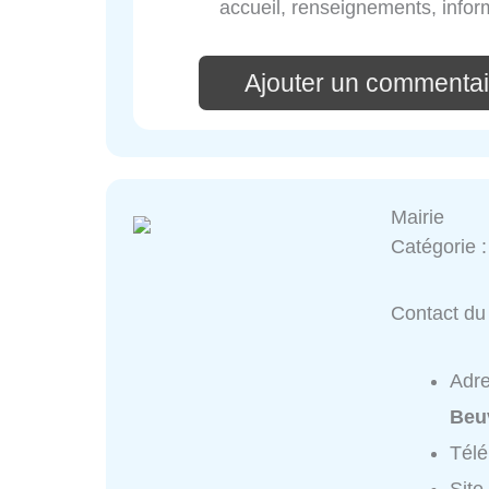
accueil, renseignements, inform
Ajouter un commentair
Mairie
Catégorie 
Contact du 
Adr
Beu
Tél