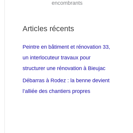
encombrants
Articles récents
Peintre en bâtiment et rénovation 33,
un interlocuteur travaux pour
structurer une rénovation à Bieujac
Débarras à Rodez : la benne devient
l’alliée des chantiers propres