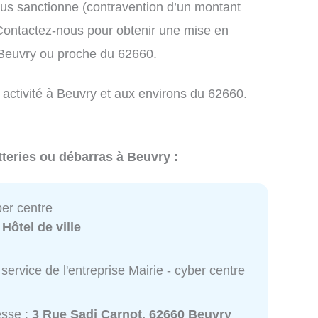
us sanctionne (contravention d’un montant
ontactez-nous pour obtenir une mise en
 Beuvry ou proche du 62660.
 activité à Beuvry et aux environs du 62660.
tteries ou débarras à Beuvry :
ber centre
:
Hôtel de ville
service de l'entreprise Mairie - cyber centre
esse :
3 Rue Sadi Carnot, 62660 Beuvry