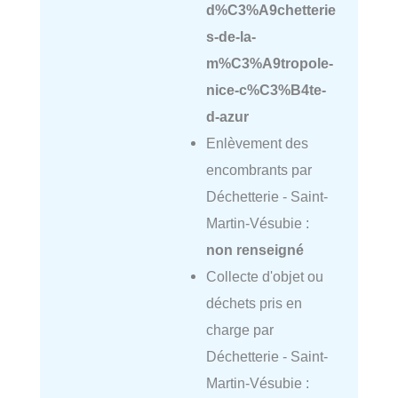
d%C3%A9chetterie
s-de-la-
m%C3%A9tropole-
nice-c%C3%B4te-
d-azur
Enlèvement des
encombrants par
Déchetterie - Saint-
Martin-Vésubie :
non renseigné
Collecte d'objet ou
déchets pris en
charge par
Déchetterie - Saint-
Martin-Vésubie :