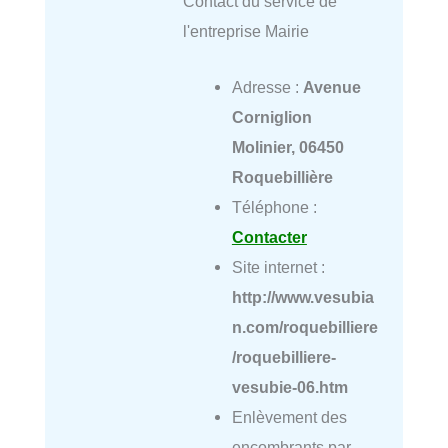
Contact du service de
l'entreprise Mairie
Adresse :
Avenue
Corniglion
Molinier, 06450
Roquebillière
Téléphone :
Contacter
Site internet :
http://www.vesubia
n.com/roquebilliere
/roquebilliere-
vesubie-06.htm
Enlèvement des
encombrants par