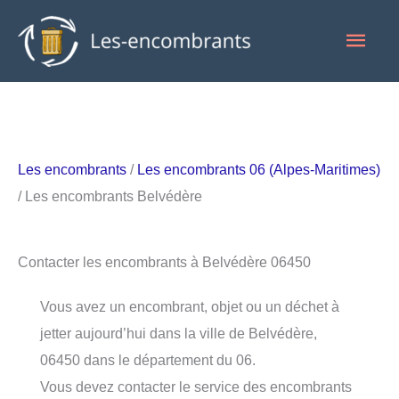
Aller
Men
au
contenu
princ
Les encombrants
/
Les encombrants 06 (Alpes-Maritimes)
/ Les encombrants Belvédère
Contacter les encombrants à Belvédère 06450
Vous avez un encombrant, objet ou un déchet à
jetter aujourd’hui dans la ville de Belvédère,
06450 dans le département du 06.
Vous devez contacter le service des encombrants