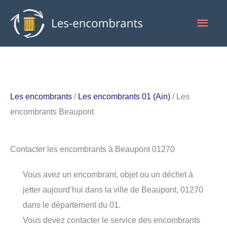
Aller
Men
au
contenu
princ
Les encombrants
/
Les encombrants 01 (Ain)
/ Les
encombrants Beaupont
Contacter les encombrants à Beaupont 01270
Vous avez un encombrant, objet ou un déchet à
jetter aujourd’hui dans la ville de Beaupont, 01270
dans le département du 01.
Vous devez contacter le service des encombrants