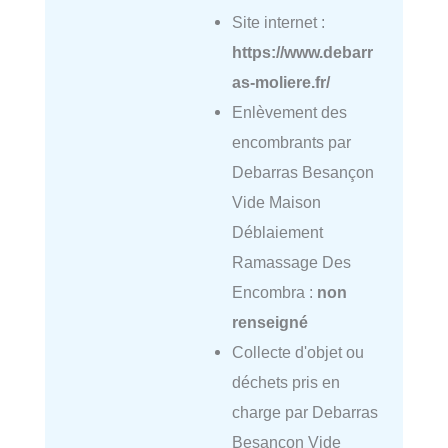
Site internet :
https://www.debarr
as-moliere.fr/
Enlèvement des
encombrants par
Debarras Besançon
Vide Maison
Déblaiement
Ramassage Des
Encombra :
non
renseigné
Collecte d'objet ou
déchets pris en
charge par Debarras
Besançon Vide