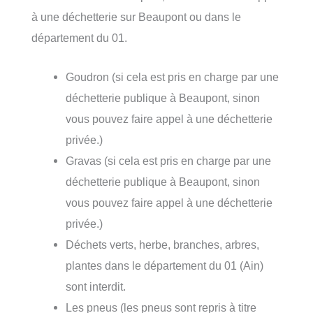
à une déchetterie sur Beaupont ou dans le
département du 01.
Goudron (si cela est pris en charge par une
déchetterie publique à Beaupont, sinon
vous pouvez faire appel à une déchetterie
privée.)
Gravas (si cela est pris en charge par une
déchetterie publique à Beaupont, sinon
vous pouvez faire appel à une déchetterie
privée.)
Déchets verts, herbe, branches, arbres,
plantes dans le département du 01 (Ain)
sont interdit.
Les pneus (les pneus sont repris à titre