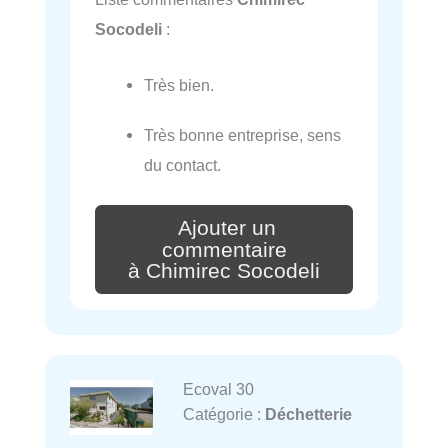
Socodeli
:
Très bien.
Très bonne entreprise, sens
du contact.
Ajouter un
commentaire
à Chimirec Socodeli
Ecoval 30
Catégorie :
Déchetterie