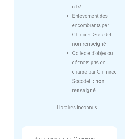
c.fr/
Enlèvement des
encombrants par
Chimirec Socodeli :
non renseigné
Collecte d'objet ou
déchets pris en
charge par Chimirec
Socodeli :
non
renseigné
Horaires inconnus
Liste commentaires
Chimirec