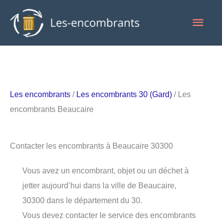
Aller
Men
au
contenu
princ
Les encombrants
/
Les encombrants 30 (Gard)
/ Les
encombrants Beaucaire
Contacter les encombrants à Beaucaire 30300
Vous avez un encombrant, objet ou un déchet à
jetter aujourd’hui dans la ville de Beaucaire,
30300 dans le département du 30.
Vous devez contacter le service des encombrants