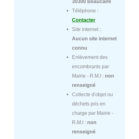
30300 Beaucaire
Téléphone :
Contacter
Site internet :
Aucun site internet
connu
Enlèvement des
encombrants par
Mairie - R.M.I :
non
renseigné
Collecte d'objet ou
déchets pris en
charge par Mairie -
R.M.I :
non
renseigné