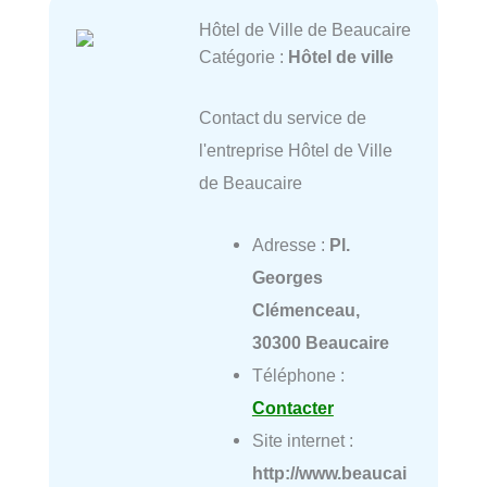
Hôtel de Ville de Beaucaire
Catégorie :
Hôtel de ville
Contact du service de
l'entreprise Hôtel de Ville
de Beaucaire
Adresse :
Pl.
Georges
Clémenceau,
30300 Beaucaire
Téléphone :
Contacter
Site internet :
http://www.beaucai