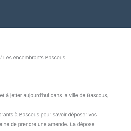
/ Les encombrants Bascous
 à jetter aujourd’hui dans la ville de Bascous,
brants à Bascous pour savoir déposer vos
peine de prendre une amende. La dépose