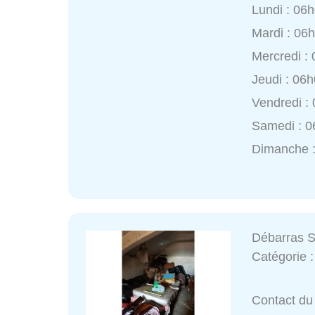
Lundi : 06
Mardi : 06
Mercredi :
Jeudi : 06
Vendredi :
Samedi : 0
Dimanche :
Débarras S
Catégorie 
Contact du 