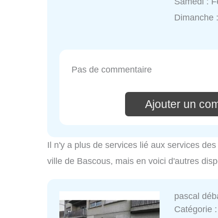
Samedi : 
Dimanche 
Pas de commentaire
Ajouter un co
Il n'y a plus de services lié aux services d
ville de Bascous, mais en voici d'autres dis
pascal déb
Catégorie 