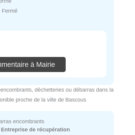
Fermé
: Fermé
mmentaire à Mairie
es encombrants, déchetteries ou débarras dans la
ponible proche de la ville de Bascous
arras encombrants
:
Entreprise de récupération