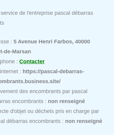
service de l'entreprise pascal débarras
ts
esse :
5 Avenue Henri Farbos, 40000
t-de-Marsan
éphone :
Contacter
 internet :
https://pascal-debarras-
ombrants.business.site/
vement des encombrants par pascal
rras encombrants :
non renseigné
ecte d'objet ou déchets pris en charge par
al débarras encombrants :
non renseigné