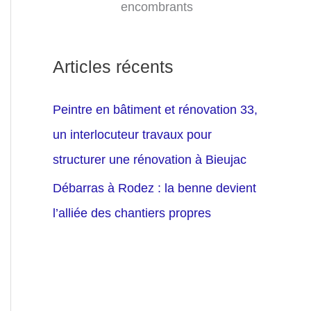
encombrants
Articles récents
Peintre en bâtiment et rénovation 33,
un interlocuteur travaux pour
structurer une rénovation à Bieujac
Débarras à Rodez : la benne devient
l’alliée des chantiers propres