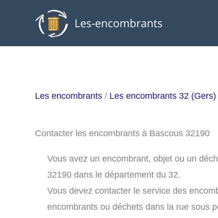
Aller
au
contenu
Les encombrants
/
Les encombrants 32 (Gers)
Contacter les encombrants à Bascous 32190
Vous avez un encombrant, objet ou un déchet
32190 dans le département du 32.
Vous devez contacter le service des encom
encombrants ou déchets dans la rue sous 