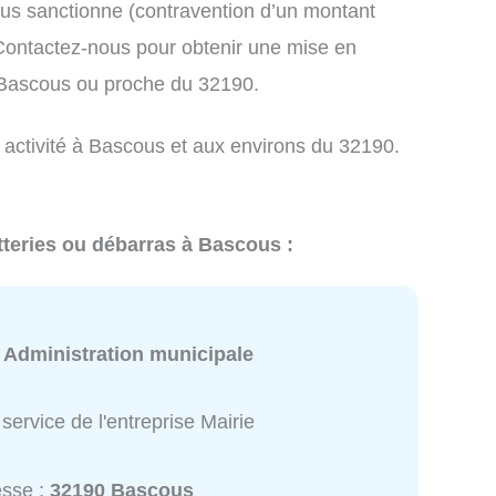
us sanctionne (contravention d’un montant
ontactez-nous pour obtenir une mise en
 Bascous ou proche du 32190.
e activité à Bascous et aux environs du 32190.
tteries ou débarras à Bascous :
:
Administration municipale
service de l'entreprise Mairie
esse :
32190 Bascous