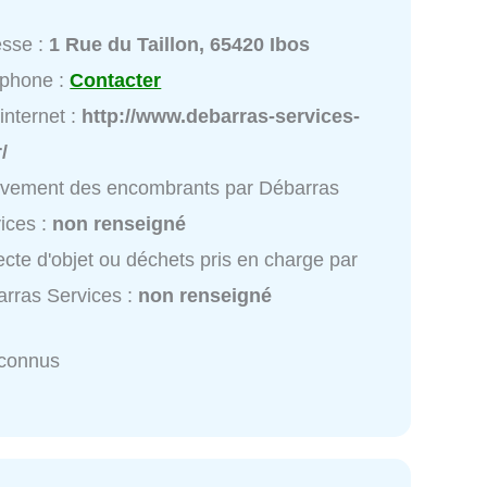
esse :
1 Rue du Taillon, 65420 Ibos
éphone :
Contacter
 internet :
http://www.debarras-services-
r/
èvement des encombrants par Débarras
ices :
non renseigné
ecte d'objet ou déchets pris en charge par
rras Services :
non renseigné
nconnus