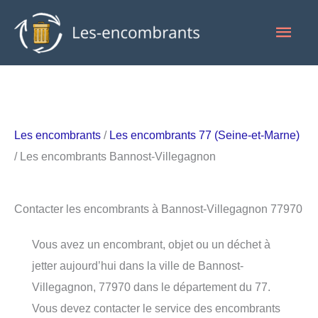
Aller
Men
au
contenu
princ
Les encombrants
/
Les encombrants 77 (Seine-et-Marne)
/ Les encombrants Bannost-Villegagnon
Contacter les encombrants à Bannost-Villegagnon 77970
Vous avez un encombrant, objet ou un déchet à
jetter aujourd’hui dans la ville de Bannost-
Villegagnon, 77970 dans le département du 77.
Vous devez contacter le service des encombrants