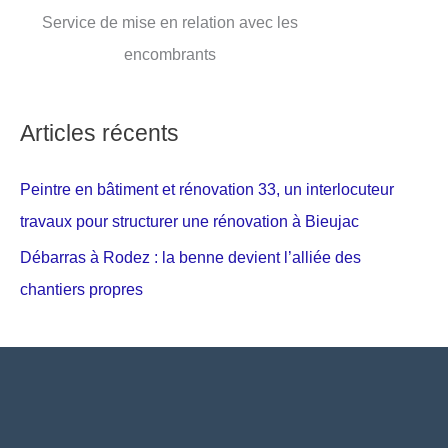
Service de mise en relation avec les
encombrants
Articles récents
Peintre en bâtiment et rénovation 33, un interlocuteur
travaux pour structurer une rénovation à Bieujac
Débarras à Rodez : la benne devient l’alliée des
chantiers propres