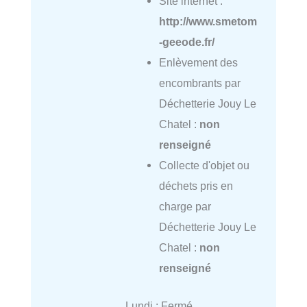
Site internet :
http://www.smetom
-geeode.fr/
Enlèvement des
encombrants par
Déchetterie Jouy Le
Chatel :
non
renseigné
Collecte d'objet ou
déchets pris en
charge par
Déchetterie Jouy Le
Chatel :
non
renseigné
Lundi : Fermé