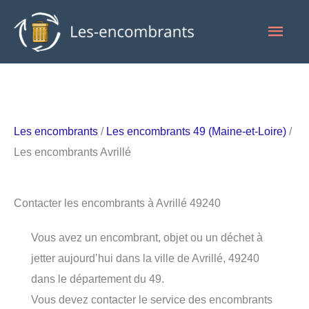
Aller
Men
au
contenu
princ
Les encombrants
/
Les encombrants 49 (Maine-et-Loire)
/
Les encombrants Avrillé
Contacter les encombrants à Avrillé 49240
Vous avez un encombrant, objet ou un déchet à
jetter aujourd’hui dans la ville de Avrillé, 49240
dans le département du 49.
Vous devez contacter le service des encombrants