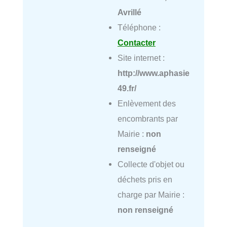
Avrillé
Téléphone :
Contacter
Site internet :
http://www.aphasie
49.fr/
Enlèvement des
encombrants par
Mairie :
non
renseigné
Collecte d'objet ou
déchets pris en
charge par Mairie :
non renseigné