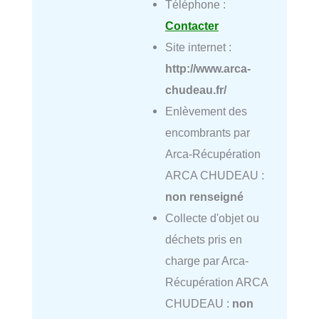
Téléphone :
Contacter
Site internet :
http://www.arca-
chudeau.fr/
Enlèvement des
encombrants par
Arca-Récupération
ARCA CHUDEAU :
non renseigné
Collecte d'objet ou
déchets pris en
charge par Arca-
Récupération ARCA
CHUDEAU :
non