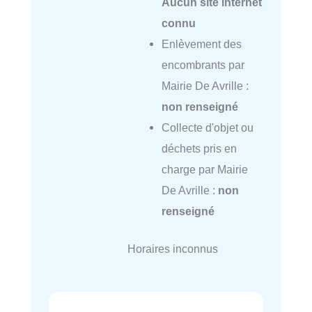
Aucun site internet
connu
Enlèvement des
encombrants par
Mairie De Avrille :
non renseigné
Collecte d'objet ou
déchets pris en
charge par Mairie
De Avrille :
non
renseigné
Horaires inconnus