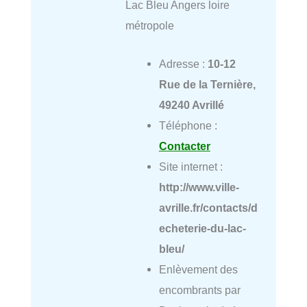
Lac Bleu Angers loire
métropole
Adresse :
10-12
Rue de la Ternière,
49240 Avrillé
Téléphone :
Contacter
Site internet :
http://www.ville-
avrille.fr/contacts/d
echeterie-du-lac-
bleu/
Enlèvement des
encombrants par